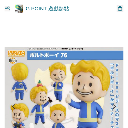
G POINT 遊戲熱點