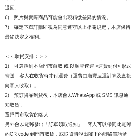
退回。

6)　照片與實際商品可能會出現稍微差異的情況。

7)　確定下單訂購即視為同意遵守以上相關規定，本店保留
最終決定之權利。

＜＜取貨安排：＞＞

1)　可選擇到本店門市自取 或 以順豐速運 <運費到付> 形式
寄送，客人在收貨時才付運費（運費由順豐速運計算及直接
向客人收取）。

2)　預訂貨品到貨後，本店會以WhatsApp 或 SMS 訊息通
知取貨，

選擇門市取貨的客人：

另外會以電郵發出「訂單領取通知」，客人可以帶同此電郵
的QR code 到門市取貨，或取貨時說出閣下的聯絡電話號