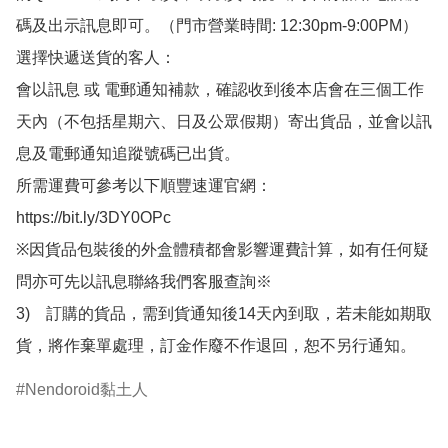
碼及出示訊息即可。（門市營業時間: 12:30pm-9:00PM）

選擇快遞送貨的客人：

會以訊息 或 電郵通知補款，確認收到後本店會在三個工作
天內（不包括星期六、日及公眾假期）寄出貨品，並會以訊
息及電郵通知追蹤號碼已出貨。

所需運費可參考以下順豐速運官網：

https://bit.ly/3DY0OPc

※因貨品包裝後的外盒體積都會影響運費計算，如有任何疑
問亦可先以訊息聯絡我們客服查詢※

3)　訂購的貨品，需到貨通知後14天內到取，若未能如期取
貨，將作棄單處理，訂金作廢不作退回，恕不另行通知。
Nendoroid黏土人