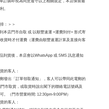
下單訂購即視為同意遵守以上相關規定，本店保留最
利。

排：＞＞

擇到本店門市自取 或 以順豐速運 <運費到付> 形式寄
收貨時才付運費（運費由順豐速運計算及直接向客
品到貨後，本店會以WhatsApp 或 SMS 訊息通知
貨的客人：

郵發出「訂單領取通知」，客人可以帶同此電郵的
de 到門市取貨，或取貨時說出閣下的聯絡電話號碼及
。（門市營業時間: 12:30pm-9:00PM）

貨的客人：
