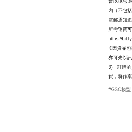
會以訊息 
內（不包括
電郵通知追
所需運費可
https://bit
※因貨品包
亦可先以訊
3)　訂購
貨，將作棄
GSC模型