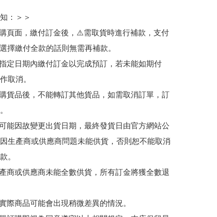
知：＞＞

訂購頁面，繳付訂金後，⚠️需取貨時進行補款，支付
若選擇繳付全款的話則無需再補款。

於指定日期內繳付訂金以完成預訂，若未能如期付
作取消。

訂購貨品後，不能轉訂其他貨品，如需取消訂單，訂
。

有可能因故變更出貨日期，最終發貨日由官方網站公
因生產商或供應商問題未能供貨，否則恕不能取消
款。

生產商或供應商未能全數供貨，所有訂金將獲全數退
與實際商品可能會出現稍微差異的情況。
