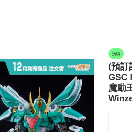
預購
(預訂訂
GSC 
魔動王
Winze