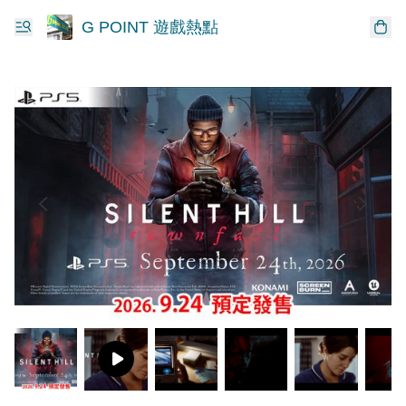
G POINT 遊戲熱點