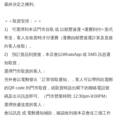
最終決定之權利。

＜＜取貨安排：＞＞

1)　可選擇到本店門市自取 或 以順豐速運 <運費到付> 形式
寄送，客人在收貨時才付運費（運費由順豐速運計算及直接
向客人收取）。

2)　預訂貨品到貨後，本店會以WhatsApp 或 SMS 訊息通
知取貨，

選擇門市取貨的客人：

另外會以電郵發出「訂單領取通知」，客人可以帶同此電郵
的QR code 到門市取貨，或取貨時說出閣下的聯絡電話號
碼及出示訊息即可。（門市營業時間: 12:30pm-9:00PM）

選擇快遞送貨的客人：

會以訊息 或 電郵通知補款，確認收到後本店會在三個工作