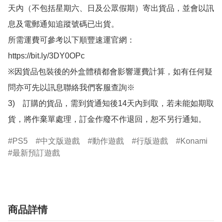
天內（不包括星期六、日及公眾假期）寄出貨品，並會以訊
息及電郵通知追蹤號碼已出貨。

所需運費可參考以下順豐速運官網：

https://bit.ly/3DY0OPc

※因貨品包裝後的外盒體積都會影響運費計算，如有任何疑
問亦可先以訊息聯絡我們客服查詢※

3)　訂購的貨品，需到貨通知後14天內到取，若未能如期取
貨，將作棄單處理，訂金作廢不作退回，恕不另行通知。
PS5
中文版遊戲
動作遊戲
行版遊戲
Konami
最新預訂遊戲
商品詳情