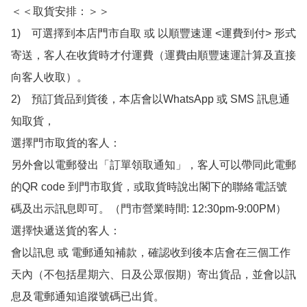
＜＜取貨安排：＞＞

1)　可選擇到本店門市自取 或 以順豐速運 <運費到付> 形式
寄送，客人在收貨時才付運費（運費由順豐速運計算及直接
向客人收取）。

2)　預訂貨品到貨後，本店會以WhatsApp 或 SMS 訊息通
知取貨，

選擇門市取貨的客人：

另外會以電郵發出「訂單領取通知」，客人可以帶同此電郵
的QR code 到門市取貨，或取貨時說出閣下的聯絡電話號
碼及出示訊息即可。（門市營業時間: 12:30pm-9:00PM）

選擇快遞送貨的客人：

會以訊息 或 電郵通知補款，確認收到後本店會在三個工作
天內（不包括星期六、日及公眾假期）寄出貨品，並會以訊
息及電郵通知追蹤號碼已出貨。
