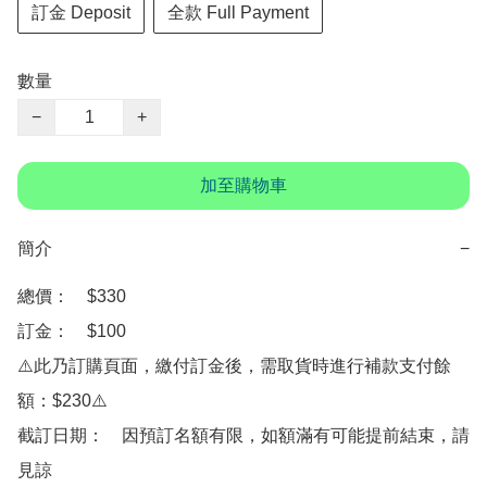
訂金 Deposit
全款 Full Payment
數量
−
+
加至購物車
簡介
−
總價：　$330

訂金：　$100

⚠️此乃訂購頁面，繳付訂金後，需取貨時進行補款支付餘
額：$230⚠️

截訂日期：　因預訂名額有限，如額滿有可能提前結束，請
見諒
