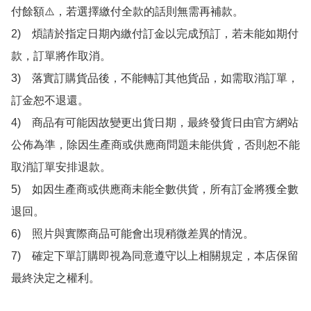
付餘額⚠️，若選擇繳付全款的話則無需再補款。

2)　煩請於指定日期內繳付訂金以完成預訂，若未能如期付
款，訂單將作取消。

3)　落實訂購貨品後，不能轉訂其他貨品，如需取消訂單，
訂金恕不退還。

4)　商品有可能因故變更出貨日期，最終發貨日由官方網站
公佈為準，除因生產商或供應商問題未能供貨，否則恕不能
取消訂單安排退款。

5)　如因生產商或供應商未能全數供貨，所有訂金將獲全數
退回。

6)　照片與實際商品可能會出現稍微差異的情況。

7)　確定下單訂購即視為同意遵守以上相關規定，本店保留
最終決定之權利。
