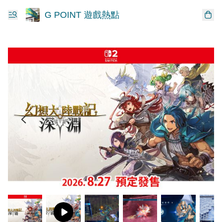
G POINT 遊戲熱點