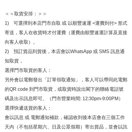
＜＜取貨安排：＞＞

1)　可選擇到本店門市自取 或 以順豐速運 <運費到付> 形式
寄送，客人在收貨時才付運費（運費由順豐速運計算及直接
向客人收取）。

2)　預訂貨品到貨後，本店會以WhatsApp 或 SMS 訊息通
知取貨，

選擇門市取貨的客人：

另外會以電郵發出「訂單領取通知」，客人可以帶同此電郵
的QR code 到門市取貨，或取貨時說出閣下的聯絡電話號
碼及出示訊息即可。（門市營業時間: 12:30pm-9:00PM）

選擇快遞送貨的客人：

會以訊息 或 電郵通知補款，確認收到後本店會在三個工作
天內（不包括星期六、日及公眾假期）寄出貨品，並會以訊