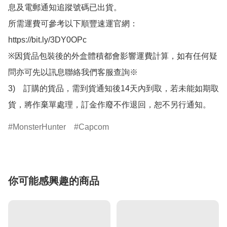
息及電郵通知追蹤號碼已出貨。

所需運費可參考以下順豐速運官網：

https://bit.ly/3DY0OPc

※因貨品包裝後的外盒體積都會影響運費計算，如有任何疑
問亦可先以訊息聯絡我們客服查詢※

3)　訂購的貨品，需到貨通知後14天內到取，若未能如期取
貨，將作棄單處理，訂金作廢不作退回，恕不另行通知。
MonsterHunter
Capcom
你可能感興趣的商品