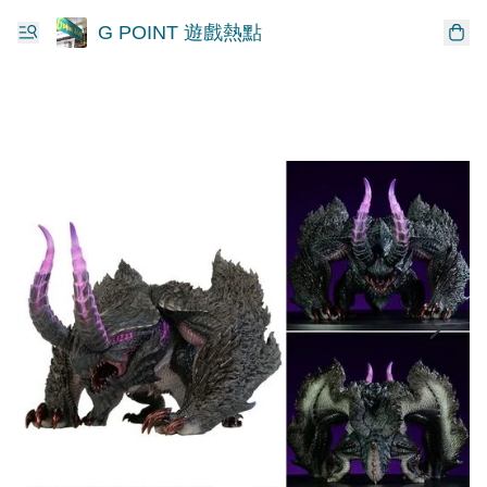
G POINT 遊戲熱點