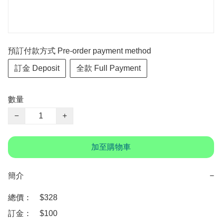
預訂付款方式 Pre-order payment method
訂金 Deposit
全款 Full Payment
數量
−
+
加至購物車
簡介
−
總價：　$328

訂金：　$100　
