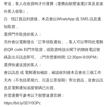
寄送，客人在收貨時才付運費（運費由順豐速運計算及直接
向客人收取）。

2)　預訂貨品到貨後，本店會以WhatsApp 或 SMS 訊息通
知取貨，

選擇門市取貨的客人：

另外會以電郵發出「訂單領取通知」，客人可以帶同此電郵
的QR code 到門市取貨，或取貨時說出閣下的聯絡電話號
碼及出示訊息即可。（門市營業時間: 12:30pm-9:00PM）

選擇快遞送貨的客人：

會以訊息 或 電郵通知補款，確認收到後本店會在三個工作
天內（不包括星期六、日及公眾假期）寄出貨品，並會以訊
息及電郵通知追蹤號碼已出貨。

所需運費可參考以下順豐速運官網：

https://bit.ly/3DY0OPc
