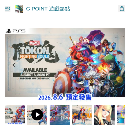
G POINT 遊戲熱點