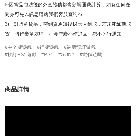
※因貨品包裝後的外盒體積都會影響運費計算，如有任何疑
問亦可先以訊息聯絡我們客服查詢※

3)　訂購的貨品，需到貨通知後14天內到取，若未能如期取
貨，將作棄單處理，訂金作廢不作退回，恕不另行通知。
中文版遊戲
行版遊戲
最新預訂遊戲
預訂PS5遊戲
PS5
SONY
動作遊戲
商品詳情