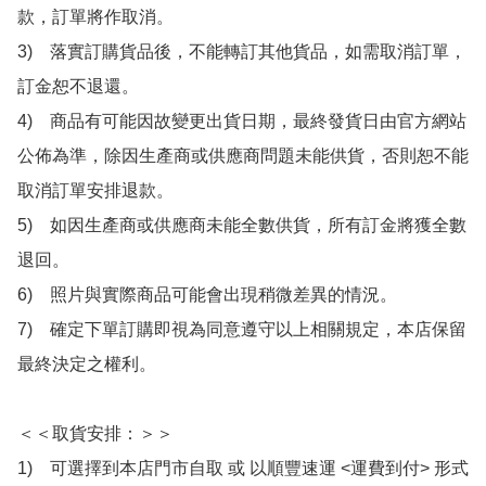
款，訂單將作取消。

3)　落實訂購貨品後，不能轉訂其他貨品，如需取消訂單，
訂金恕不退還。

4)　商品有可能因故變更出貨日期，最終發貨日由官方網站
公佈為準，除因生產商或供應商問題未能供貨，否則恕不能
取消訂單安排退款。

5)　如因生產商或供應商未能全數供貨，所有訂金將獲全數
退回。

6)　照片與實際商品可能會出現稍微差異的情況。

7)　確定下單訂購即視為同意遵守以上相關規定，本店保留
最終決定之權利。

＜＜取貨安排：＞＞

1)　可選擇到本店門市自取 或 以順豐速運 <運費到付> 形式