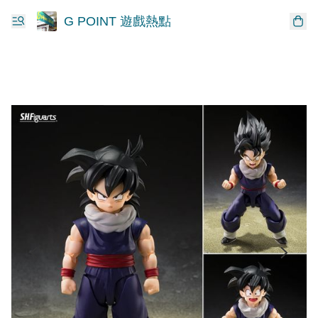
G POINT 遊戲熱點