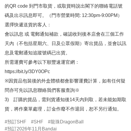
的QR code 到門市取貨，或取貨時說出閣下的聯絡電話號
碼及出示訊息即可。（門市營業時間: 12:30pm-9:00PM）

選擇快遞送貨的客人：

會以訊息 或 電郵通知補款，確認收到後本店會在三個工作
天內（不包括星期六、日及公眾假期）寄出貨品，並會以訊
息及電郵通知追蹤號碼已出貨。

所需運費可參考以下順豐速運官網：

https://bit.ly/3DY0OPc

※因貨品包裝後的外盒體積都會影響運費計算，如有任何疑
問亦可先以訊息聯絡我們客服查詢※

3)　訂購的貨品，需到貨通知後14天內到取，若未能如期取
貨，將作棄單處理，訂金作廢不作退回，恕不另行通知。
預訂SHF
SHF
龍珠DragonBall
預訂2026年11月Bandai