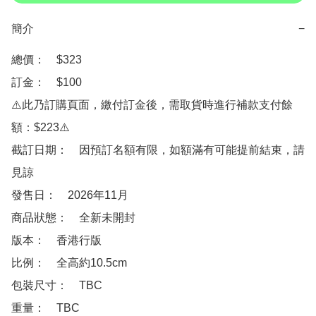
簡介
−
總價：　$323

訂金：　$100

⚠️此乃訂購頁面，繳付訂金後，需取貨時進行補款支付餘
額：$223⚠️

截訂日期：　因預訂名額有限，如額滿有可能提前結束，請
見諒

發售日：　2026年11月

商品狀態：　全新未開封

版本：　香港行版

比例：　全高約10.5cm

包裝尺寸：　TBC

重量：　TBC
