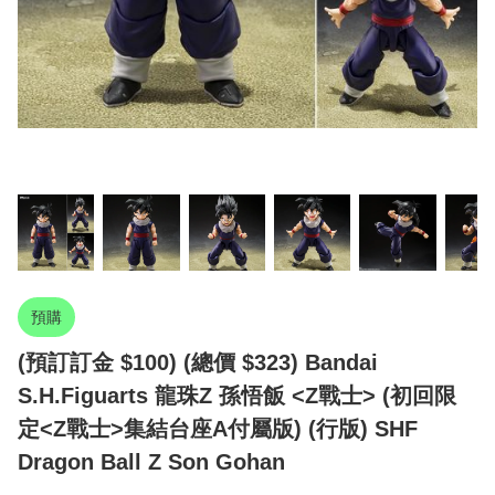
預購
(預訂訂金 $100) (總價 $323) Bandai
S.H.Figuarts 龍珠Z 孫悟飯 <Z戰士> (初回限
定<Z戰士>集結台座A付屬版) (行版) SHF
Dragon Ball Z Son Gohan