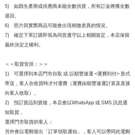
5)　如因生產商或供應商未能全數供貨，所有訂金將獲全數
退回。

6)　照片與實際商品可能會出現稍微差異的情況。

7)　確定下單訂購即視為同意遵守以上相關規定，本店保留
最終決定之權利。

＜＜取貨安排：＞＞

1)　可選擇到本店門市自取 或 以順豐速運 <運費到付> 形式
寄送，客人在收貨時才付運費（運費由順豐速運計算及直接
向客人收取）。

2)　預訂貨品到貨後，本店會以WhatsApp 或 SMS 訊息通
知取貨，

選擇門市取貨的客人：

另外會以電郵發出「訂單領取通知」，客人可以帶同此電郵