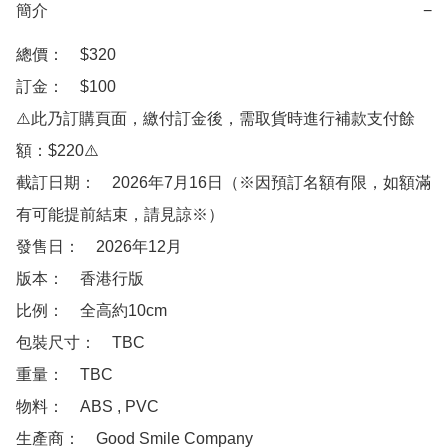
簡介
−
總價：　$320

訂金：　$100

⚠️此乃訂購頁面，繳付訂金後，需取貨時進行補款支付餘
額：$220⚠️

截訂日期：　2026年7月16日（※因預訂名額有限，如額滿
有可能提前結束，請見諒※）

發售日：　2026年12月

版本：　香港行版

比例：　全高約10cm

包裝尺寸：　TBC

重量：　TBC

物料：　ABS , PVC

生產商：　Good Smile Company
