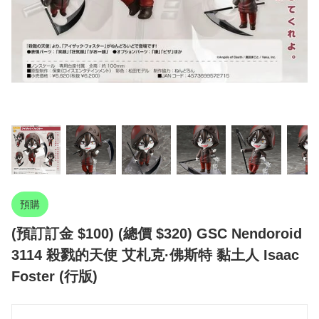
預購
(預訂訂金 $100) (總價 $320) GSC Nendoroid
3114 殺戮的天使 艾札克·佛斯特 黏土人 Isaac
Foster (行版)