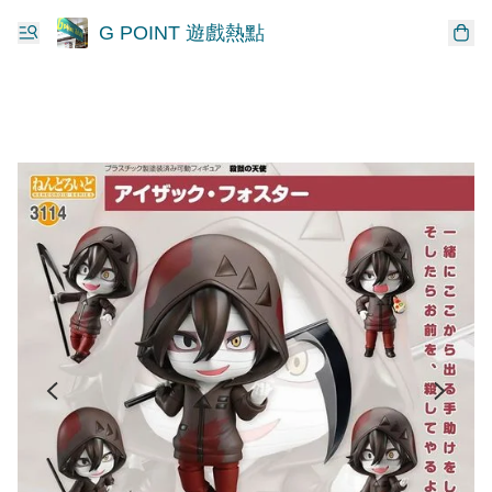
G POINT 遊戲熱點