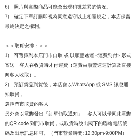
6)　照片與實際商品可能會出現稍微差異的情況。

7)　確定下單訂購即視為同意遵守以上相關規定，本店保留
最終決定之權利。

＜＜取貨安排：＞＞

1)　可選擇到本店門市自取 或 以順豐速運 <運費到付> 形式
寄送，客人在收貨時才付運費（運費由順豐速運計算及直接
向客人收取）。

2)　預訂貨品到貨後，本店會以WhatsApp 或 SMS 訊息通
知取貨，

選擇門市取貨的客人：

另外會以電郵發出「訂單領取通知」，客人可以帶同此電郵
的QR code 到門市取貨，或取貨時說出閣下的聯絡電話號
碼及出示訊息即可。（門市營業時間: 12:30pm-9:00PM）
