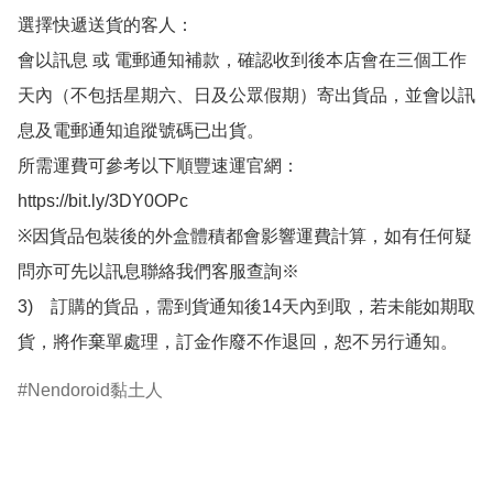
選擇快遞送貨的客人：

會以訊息 或 電郵通知補款，確認收到後本店會在三個工作
天內（不包括星期六、日及公眾假期）寄出貨品，並會以訊
息及電郵通知追蹤號碼已出貨。

所需運費可參考以下順豐速運官網：

https://bit.ly/3DY0OPc

※因貨品包裝後的外盒體積都會影響運費計算，如有任何疑
問亦可先以訊息聯絡我們客服查詢※

3)　訂購的貨品，需到貨通知後14天內到取，若未能如期取
貨，將作棄單處理，訂金作廢不作退回，恕不另行通知。
Nendoroid黏土人