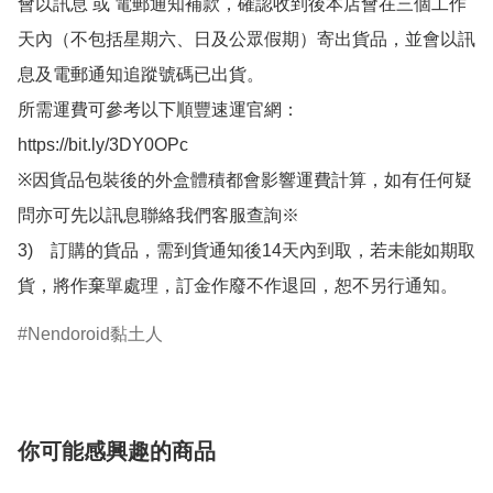
會以訊息 或 電郵通知補款，確認收到後本店會在三個工作
天內（不包括星期六、日及公眾假期）寄出貨品，並會以訊
息及電郵通知追蹤號碼已出貨。

所需運費可參考以下順豐速運官網：

https://bit.ly/3DY0OPc

※因貨品包裝後的外盒體積都會影響運費計算，如有任何疑
問亦可先以訊息聯絡我們客服查詢※

3)　訂購的貨品，需到貨通知後14天內到取，若未能如期取
貨，將作棄單處理，訂金作廢不作退回，恕不另行通知。
Nendoroid黏土人
你可能感興趣的商品