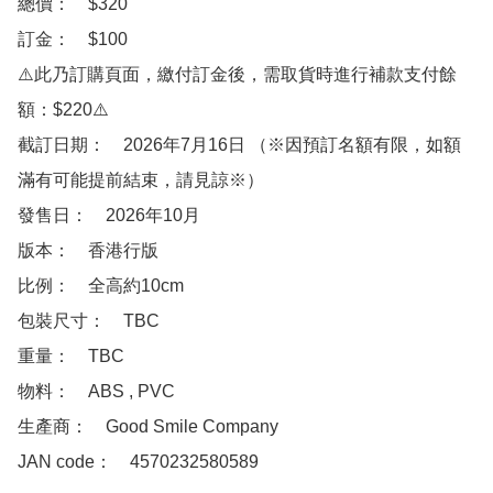
總價：　$320

訂金：　$100　

⚠️此乃訂購頁面，繳付訂金後，需取貨時進行補款支付餘
額：$220⚠️

截訂日期：　2026年7月16日 （※因預訂名額有限，如額
滿有可能提前結束，請見諒※）

發售日：　2026年10月

版本：　香港行版

比例：　全高約10cm

包裝尺寸：　TBC

重量：　TBC

物料：　ABS , PVC

生產商：　Good Smile Company

JAN code：　4570232580589
