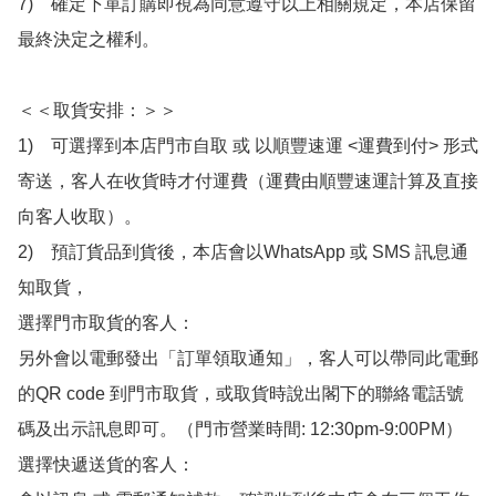
7)　確定下單訂購即視為同意遵守以上相關規定，本店保留
最終決定之權利。

＜＜取貨安排：＞＞

1)　可選擇到本店門市自取 或 以順豐速運 <運費到付> 形式
寄送，客人在收貨時才付運費（運費由順豐速運計算及直接
向客人收取）。

2)　預訂貨品到貨後，本店會以WhatsApp 或 SMS 訊息通
知取貨，

選擇門市取貨的客人：

另外會以電郵發出「訂單領取通知」，客人可以帶同此電郵
的QR code 到門市取貨，或取貨時說出閣下的聯絡電話號
碼及出示訊息即可。（門市營業時間: 12:30pm-9:00PM）

選擇快遞送貨的客人：
