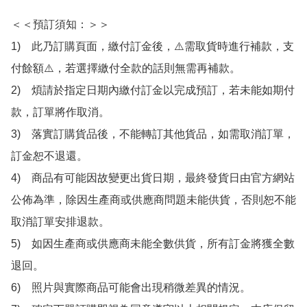
＜＜預訂須知：＞＞

1)　此乃訂購頁面，繳付訂金後，⚠️需取貨時進行補款，支
付餘額⚠️，若選擇繳付全款的話則無需再補款。

2)　煩請於指定日期內繳付訂金以完成預訂，若未能如期付
款，訂單將作取消。

3)　落實訂購貨品後，不能轉訂其他貨品，如需取消訂單，
訂金恕不退還。

4)　商品有可能因故變更出貨日期，最終發貨日由官方網站
公佈為準，除因生產商或供應商問題未能供貨，否則恕不能
取消訂單安排退款。

5)　如因生產商或供應商未能全數供貨，所有訂金將獲全數
退回。

6)　照片與實際商品可能會出現稍微差異的情況。
