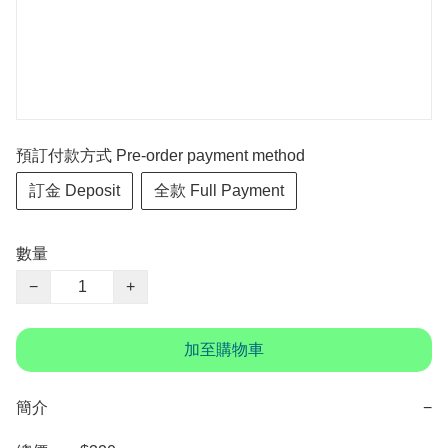
預訂付款方式 Pre-order payment method
訂金 Deposit
全款 Full Payment
數量
−
+
加至購物車
簡介
−