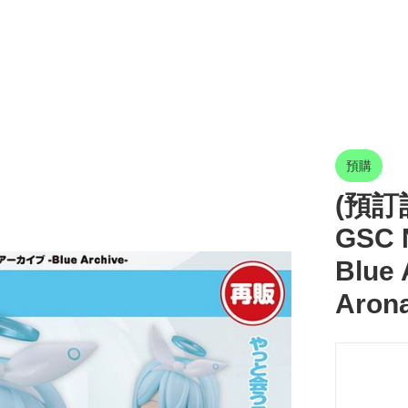
預購
(預訂訂
GSC 
Blue
Aron