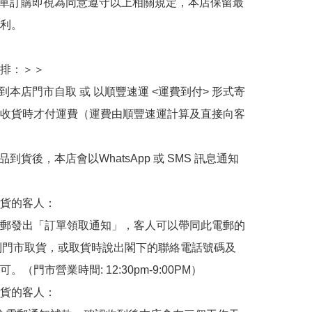
下單訂購即視為同意遵守以上相關規定，本店保留最
利。

排：＞＞

擇到本店門市自取 或 以順豐速運 <運費到付> 形式寄
收貨時才付運費（運費由順豐速運計算及直接向客
品到貨後，本店會以WhatsApp 或 SMS 訊息通知
貨的客人：

郵發出「訂單領取通知」，客人可以帶同此電郵的
de 到門市取貨，或取貨時說出閣下的聯絡電話號碼及
。（門市營業時間: 12:30pm-9:00PM）

貨的客人：
