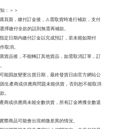
知：＞＞

訂購頁面，繳付訂金後，⚠️需取貨時進行補款，支付
若選擇繳付全款的話則無需再補款。

於指定日期內繳付訂金以完成預訂，若未能如期付
作取消。

訂購貨品後，不能轉訂其他貨品，如需取消訂單，訂
。

有可能因故變更出貨日期，最終發貨日由官方網站公
因生產商或供應商問題未能供貨，否則恕不能取消
款。

生產商或供應商未能全數供貨，所有訂金將獲全數退
與實際商品可能會出現稍微差異的情況。
