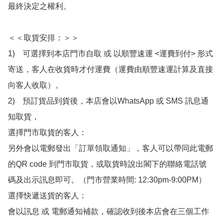
最終決定之權利。

＜＜取貨安排：＞＞

1)　可選擇到本店門市自取 或 以順豐速運 <運費到付> 形式
寄送，客人在收貨時才付運費（運費由順豐速運計算及直接
向客人收取）。

2)　預訂貨品到貨後，本店會以WhatsApp 或 SMS 訊息通
知取貨，

選擇門市取貨的客人：

另外會以電郵發出「訂單領取通知」，客人可以帶同此電郵
的QR code 到門市取貨，或取貨時說出閣下的聯絡電話號
碼及出示訊息即可。（門市營業時間: 12:30pm-9:00PM）

選擇快遞送貨的客人：

會以訊息 或 電郵通知補款，確認收到後本店會在三個工作