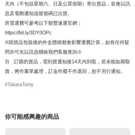
天內（不包括星期六、日及公眾假期）寄出貨品，並會以訊
息及電郵通知追蹤號碼已出貨。

所需運費可參考以下順豐速運官網：

https://bit.ly/3DY0OPc

※因貨品包裝後的外盒體積都會影響運費計算，如有任何疑
問亦可先以訊息聯絡我們客服查詢※

3)　訂購的貨品，需到貨通知後14天內到取，若未能如期取
貨，將作棄單處理，訂金作廢不作退回，恕不另行通知。
TakaraTomy
你可能感興趣的商品