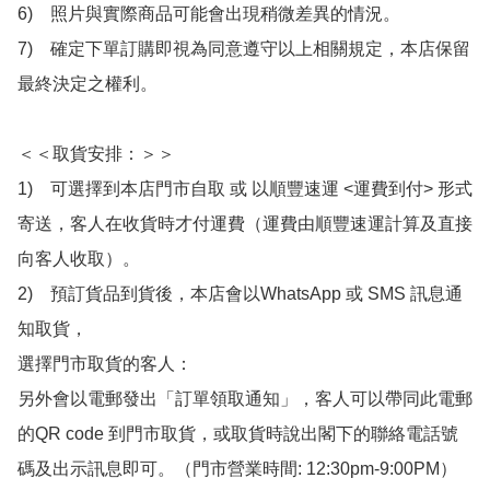
6)　照片與實際商品可能會出現稍微差異的情況。

7)　確定下單訂購即視為同意遵守以上相關規定，本店保留
最終決定之權利。

＜＜取貨安排：＞＞

1)　可選擇到本店門市自取 或 以順豐速運 <運費到付> 形式
寄送，客人在收貨時才付運費（運費由順豐速運計算及直接
向客人收取）。

2)　預訂貨品到貨後，本店會以WhatsApp 或 SMS 訊息通
知取貨，

選擇門市取貨的客人：

另外會以電郵發出「訂單領取通知」，客人可以帶同此電郵
的QR code 到門市取貨，或取貨時說出閣下的聯絡電話號
碼及出示訊息即可。（門市營業時間: 12:30pm-9:00PM）
