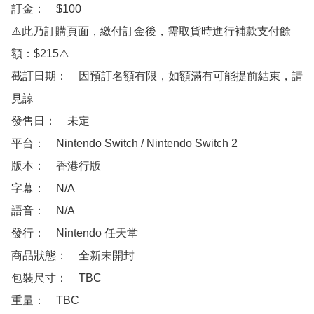
訂金：　$100

⚠️此乃訂購頁面，繳付訂金後，需取貨時進行補款支付餘
額：$215⚠️

截訂日期：　因預訂名額有限，如額滿有可能提前結束，請
見諒

發售日：　未定

平台：　Nintendo Switch / Nintendo Switch 2

版本：　香港行版

字幕：　N/A

語音：　N/A

發行：　Nintendo 任天堂

商品狀態：　全新未開封

包裝尺寸：　TBC

重量：　TBC
