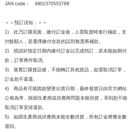
JAN code：　4902370553789

＜＜預訂須知：＞＞

1)　此乃訂購頁面，繳付訂金後，⚠️需取貨時進行補款，支
付餘額⚠️，若選擇繳付全款的話則無需再補款。

2)　煩請於指定日期內繳付訂金以完成預訂，若未能如期付
款，訂單將作取消。

3)　落實訂購貨品後，不能轉訂其他貨品，如需取消訂單，
訂金恕不退還。

4)　商品有可能因故變更出貨日期，最終發貨日由官方網站
公佈為準，除因生產商或供應商問題未能供貨，否則恕不能
取消訂單安排退款。

5)　如因生產商或供應商未能全數供貨，所有訂金將獲全數
退回。
