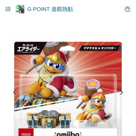
G POINT 遊戲熱點