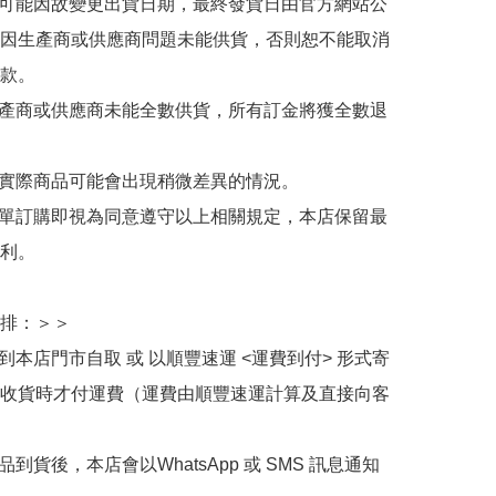
有可能因故變更出貨日期，最終發貨日由官方網站公
因生產商或供應商問題未能供貨，否則恕不能取消
款。

生產商或供應商未能全數供貨，所有訂金將獲全數退
與實際商品可能會出現稍微差異的情況。

下單訂購即視為同意遵守以上相關規定，本店保留最
利。

排：＞＞

擇到本店門市自取 或 以順豐速運 <運費到付> 形式寄
收貨時才付運費（運費由順豐速運計算及直接向客
品到貨後，本店會以WhatsApp 或 SMS 訊息通知