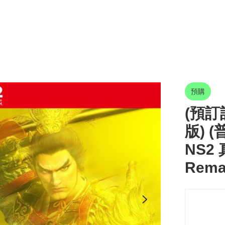
預購
(預訂訂
版) (
NS2 
Rema