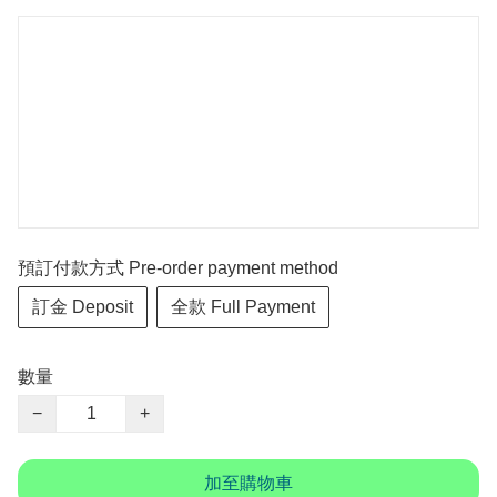
預訂付款方式 Pre-order payment method
訂金 Deposit
全款 Full Payment
數量
−
+
加至購物車