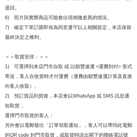
退回。

6)　照片與實際商品可能會出現稍微差異的情況。

7)　確定下單訂購即視為同意遵守以上相關規定，本店保留
最終決定之權利。

＜＜取貨安排：＞＞

1)　可選擇到本店門市自取 或 以順豐速運 <運費到付> 形式
寄送，客人在收貨時才付運費（運費由順豐速運計算及直接
向客人收取）。

2)　預訂貨品到貨後，本店會以WhatsApp 或 SMS 訊息通
知取貨，

選擇門市取貨的客人：

另外會以電郵發出「訂單領取通知」，客人可以帶同此電郵
的QR code 到門市取貨，或取貨時說出閣下的聯絡電話號