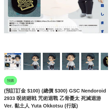
預購
(預訂訂金 $100) (總價 $300) GSC Nendoroid
2933 呪術廻戦 咒術迴戰 乙骨憂太 死滅迴游
Ver. 黏土人 Yuta Okkotsu (行版)