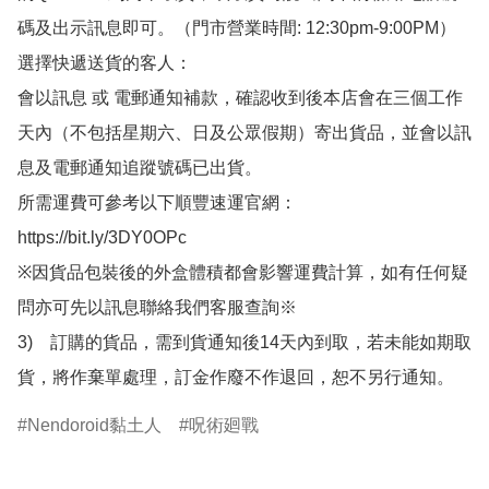
碼及出示訊息即可。（門市營業時間: 12:30pm-9:00PM）

選擇快遞送貨的客人：

會以訊息 或 電郵通知補款，確認收到後本店會在三個工作
天內（不包括星期六、日及公眾假期）寄出貨品，並會以訊
息及電郵通知追蹤號碼已出貨。

所需運費可參考以下順豐速運官網：

https://bit.ly/3DY0OPc

※因貨品包裝後的外盒體積都會影響運費計算，如有任何疑
問亦可先以訊息聯絡我們客服查詢※

3)　訂購的貨品，需到貨通知後14天內到取，若未能如期取
貨，將作棄單處理，訂金作廢不作退回，恕不另行通知。
Nendoroid黏土人
呪術廻戰