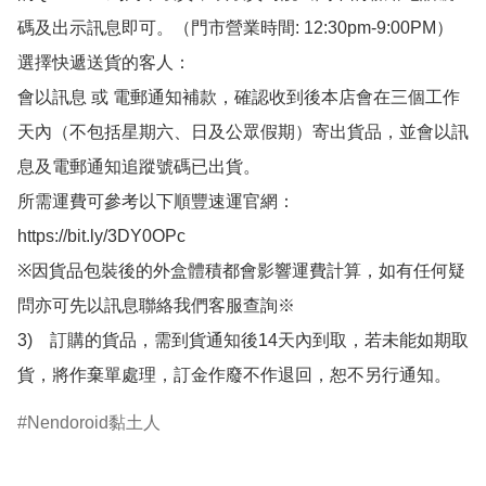
碼及出示訊息即可。（門市營業時間: 12:30pm-9:00PM）

選擇快遞送貨的客人：

會以訊息 或 電郵通知補款，確認收到後本店會在三個工作
天內（不包括星期六、日及公眾假期）寄出貨品，並會以訊
息及電郵通知追蹤號碼已出貨。

所需運費可參考以下順豐速運官網：

https://bit.ly/3DY0OPc

※因貨品包裝後的外盒體積都會影響運費計算，如有任何疑
問亦可先以訊息聯絡我們客服查詢※

3)　訂購的貨品，需到貨通知後14天內到取，若未能如期取
貨，將作棄單處理，訂金作廢不作退回，恕不另行通知。
Nendoroid黏土人