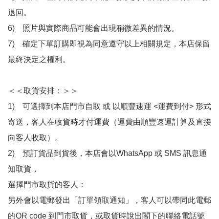
退回。

6)　照片與實際商品可能會出現稍微差異的情況。

7)　確定下單訂購即視為同意遵守以上相關規定，本店保留
最終決定之權利。

＜＜取貨安排：＞＞

1)　可選擇到本店門市自取 或 以順豐速運 <運費到付> 形式
寄送，客人在收貨時才付運費（運費由順豐速運計算及直接
向客人收取）。

2)　預訂貨品到貨後，本店會以WhatsApp 或 SMS 訊息通
知取貨，

選擇門市取貨的客人：

另外會以電郵發出「訂單領取通知」，客人可以帶同此電郵
的QR code 到門市取貨，或取貨時說出閣下的聯絡電話號