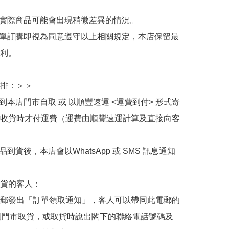
與實際商品可能會出現稍微差異的情況。

下單訂購即視為同意遵守以上相關規定，本店保留最
利。

排：＞＞

擇到本店門市自取 或 以順豐速運 <運費到付> 形式寄
收貨時才付運費（運費由順豐速運計算及直接向客
品到貨後，本店會以WhatsApp 或 SMS 訊息通知
貨的客人：

郵發出「訂單領取通知」，客人可以帶同此電郵的
de 到門市取貨，或取貨時說出閣下的聯絡電話號碼及