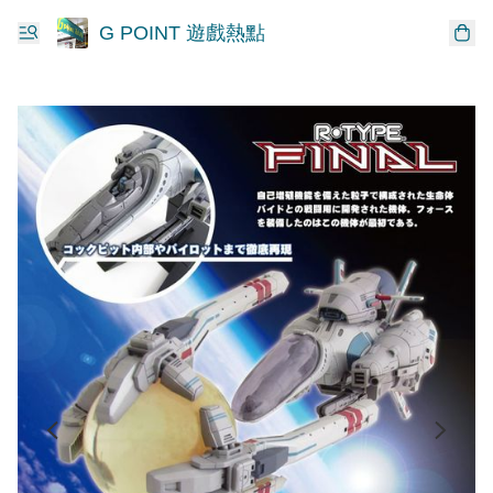
G POINT 遊戲熱點