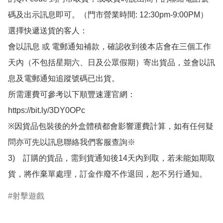
碼及出示訊息即可。（門市營業時間: 12:30pm-9:00PM）

選擇快遞送貨的客人：

會以訊息 或 電郵通知補款，確認收到後本店會在三個工作
天內（不包括星期六、日及公眾假期）寄出貨品，並會以訊
息及電郵通知追蹤號碼已出貨。

所需運費可參考以下順豐速運官網：

https://bit.ly/3DY0OPc

※因貨品包裝後的外盒體積都會影響運費計算，如有任何疑
問亦可先以訊息聯絡我們客服查詢※

3)　訂購的貨品，需到貨通知後14天內到取，若未能如期取
貨，將作棄單處理，訂金作廢不作退回，恕不另行通知。
射擊遊戲