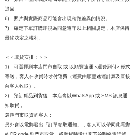
退回。

6)　照片與實際商品可能會出現稍微差異的情況。

7)　確定下單訂購即視為同意遵守以上相關規定，本店保留
最終決定之權利。

＜＜取貨安排：＞＞

1)　可選擇到本店門市自取 或 以順豐速運 <運費到付> 形式
寄送，客人在收貨時才付運費（運費由順豐速運計算及直接
向客人收取）。

2)　預訂貨品到貨後，本店會以WhatsApp 或 SMS 訊息通
知取貨，

選擇門市取貨的客人：

另外會以電郵發出「訂單領取通知」，客人可以帶同此電郵
的QR code 到門市取貨，或取貨時說出閣下的聯絡電話號