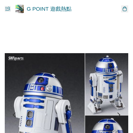
G POINT 遊戲熱點