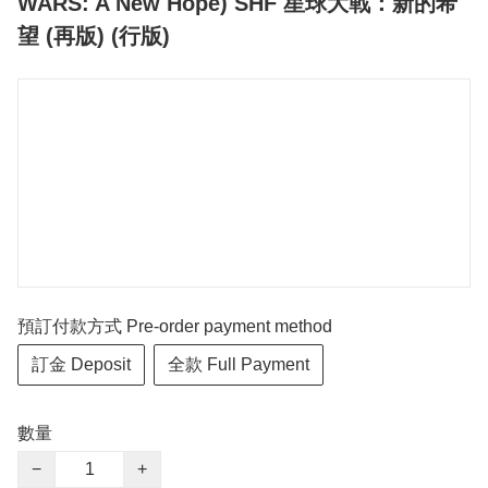
WARS: A New Hope) SHF 星球大戰：新的希
望 (再版) (行版)
預訂付款方式 Pre-order payment method
訂金 Deposit
全款 Full Payment
數量
−
+