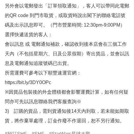
另外會以電郵發出「訂單領取通知」，客人可以帶同此電郵
的QR code 到門市取貨，或取貨時說出閣下的聯絡電話號
碼及出示訊息即可。（門市營業時間: 12:30pm-9:00PM）

選擇快遞送貨的客人：

會以訊息 或 電郵通知補款，確認收到後本店會在三個工作
天內（不包括星期六、日及公眾假期）寄出貨品，並會以訊
息及電郵通知追蹤號碼已出貨。

所需運費可參考以下順豐速運官網：

https://bit.ly/3DY0OPc

※因貨品包裝後的外盒體積都會影響運費計算，如有任何疑
問亦可先以訊息聯絡我們客服查詢※

3)　訂購的貨品，需到貨通知後14天內到取，若未能如期取
貨，將作棄單處理，訂金作廢不作退回，恕不另行通知。
預訂SHF
SHF
StarWars星球大戰