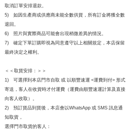
取消訂單安排退款。

5)　如因生產商或供應商未能全數供貨，所有訂金將獲全數
退回。

6)　照片與實際商品可能會出現稍微差異的情況。

7)　確定下單訂購即視為同意遵守以上相關規定，本店保留
最終決定之權利。

＜＜取貨安排：＞＞

1)　可選擇到本店門市自取 或 以順豐速運 <運費到付> 形式
寄送，客人在收貨時才付運費（運費由順豐速運計算及直接
向客人收取）。

2)　預訂貨品到貨後，本店會以WhatsApp 或 SMS 訊息通
知取貨，

選擇門市取貨的客人：
