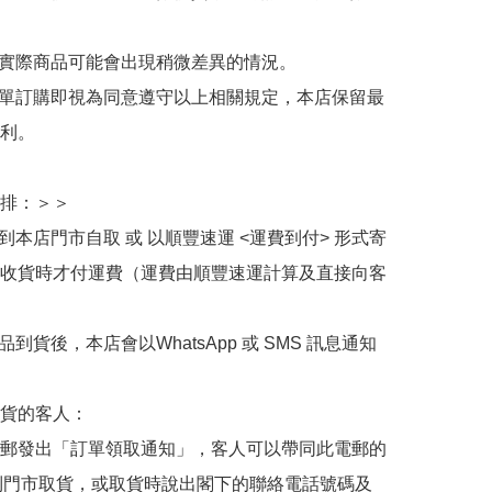
與實際商品可能會出現稍微差異的情況。

下單訂購即視為同意遵守以上相關規定，本店保留最
利。

排：＞＞

擇到本店門市自取 或 以順豐速運 <運費到付> 形式寄
收貨時才付運費（運費由順豐速運計算及直接向客
品到貨後，本店會以WhatsApp 或 SMS 訊息通知
貨的客人：

郵發出「訂單領取通知」，客人可以帶同此電郵的
de 到門市取貨，或取貨時說出閣下的聯絡電話號碼及