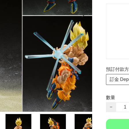
預訂付款方式 P
訂金 Depo
數量
−