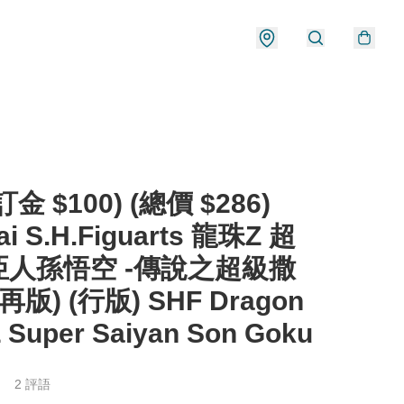
金 $100) (總價 $286)
ai S.H.Figuarts 龍珠Z 超
亞人孫悟空 -傳說之超級撒
再版) (行版) SHF Dragon
Z Super Saiyan Son Goku
2 評語