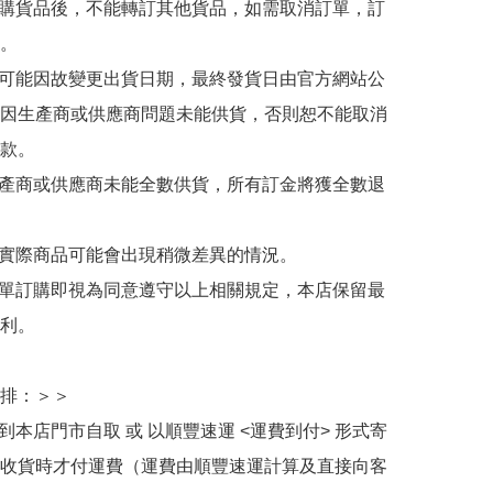
訂購貨品後，不能轉訂其他貨品，如需取消訂單，訂
。

有可能因故變更出貨日期，最終發貨日由官方網站公
因生產商或供應商問題未能供貨，否則恕不能取消
款。

生產商或供應商未能全數供貨，所有訂金將獲全數退
與實際商品可能會出現稍微差異的情況。

下單訂購即視為同意遵守以上相關規定，本店保留最
利。

排：＞＞

擇到本店門市自取 或 以順豐速運 <運費到付> 形式寄
收貨時才付運費（運費由順豐速運計算及直接向客