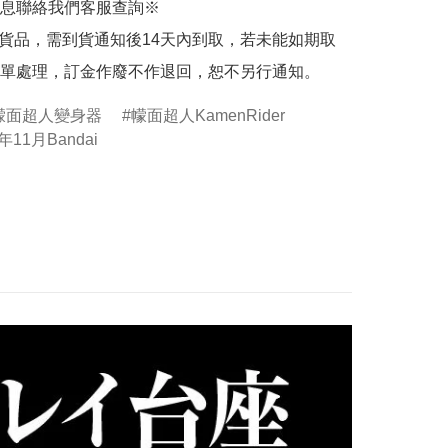
息聯絡我們客服查詢※

的貨品，需到貨通知後14天內到取，若未能如期取
單處理，訂金作廢不作退回，恕不另行通知。
幪面超人變身器
幪面超人KamenRider
年11月Bandai