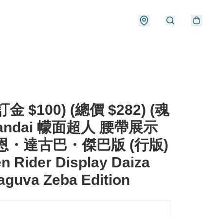
金 $100) (總價 $282) (魂
Bandai 幪面超人 腰帶展示
恩・達古巴・傑巴版 (行版)
 Rider Display Daiza
guva Zeba Edition