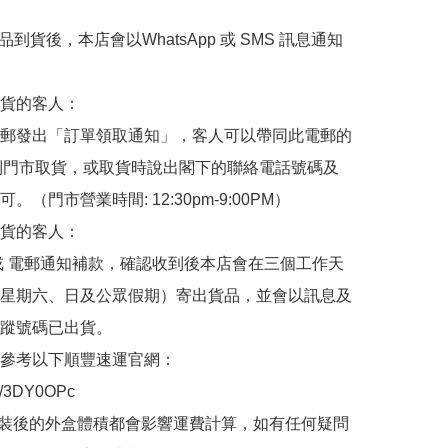
品到貨後，本店會以WhatsApp 或 SMS 訊息通知
貨的客人：

郵發出「訂單領取通知」，客人可以帶同此電郵的
de 到門市取貨，或取貨時說出閣下的聯絡電話號碼及
。（門市營業時間: 12:30pm-9:00PM）

貨的客人：

或 電郵通知補款，確認收到後本店會在三個工作天
星期六、日及公眾假期）寄出貨品，並會以訊息及
蹤號碼已出貨。

參考以下順豐速運官網：

.ly/3DY0OPc

裝後的外盒體積都會影響運費計算，如有任何疑問