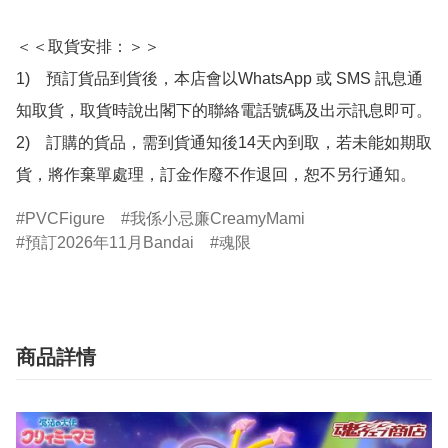
＜＜取貨安排：＞＞

1)　預訂貨品到貨後，本店會以WhatsApp 或 SMS 訊息通
知取貨，取貨時說出閣下的聯絡電話號碼及出示訊息即可。

2)　訂購的貨品，需到貨通知後14天內到取，若未能如期取
貨，將作棄單處理，訂金作廢不作退回，恕不另行通知。
PVCFigure
我係小忌廉CreamyMami
預訂2026年11月Bandai
魂限
商品詳情