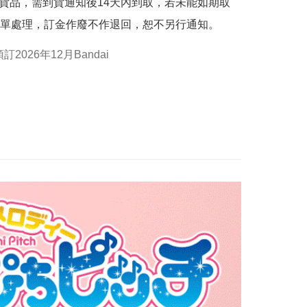
的貨品，需到貨通知後14天內到取，若未能如期取
單處理，訂金作廢不作退回，恕不另行通知。
預訂2026年12月Bandai