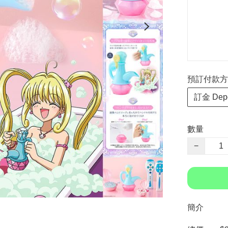
預訂付款方式 P
訂金 Depo
數量
−
簡介