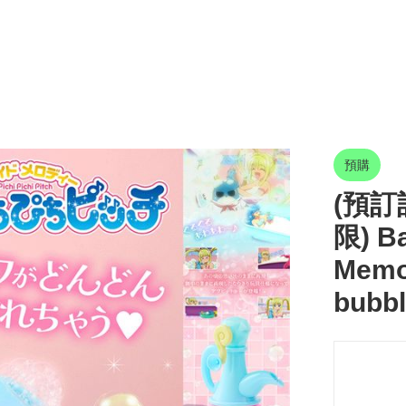
預購
(預訂訂
限) B
Memo
bubbl