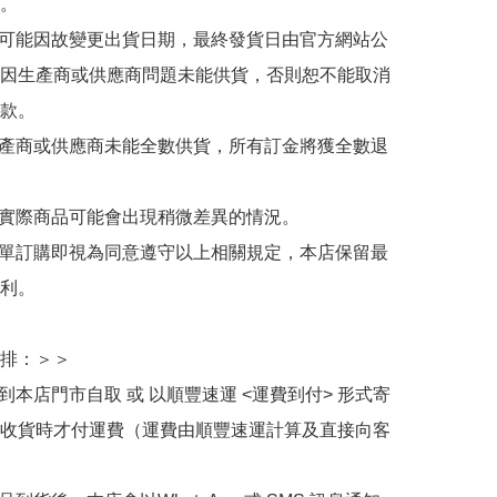
。

有可能因故變更出貨日期，最終發貨日由官方網站公
因生產商或供應商問題未能供貨，否則恕不能取消
款。

生產商或供應商未能全數供貨，所有訂金將獲全數退
與實際商品可能會出現稍微差異的情況。

下單訂購即視為同意遵守以上相關規定，本店保留最
利。

排：＞＞

擇到本店門市自取 或 以順豐速運 <運費到付> 形式寄
收貨時才付運費（運費由順豐速運計算及直接向客