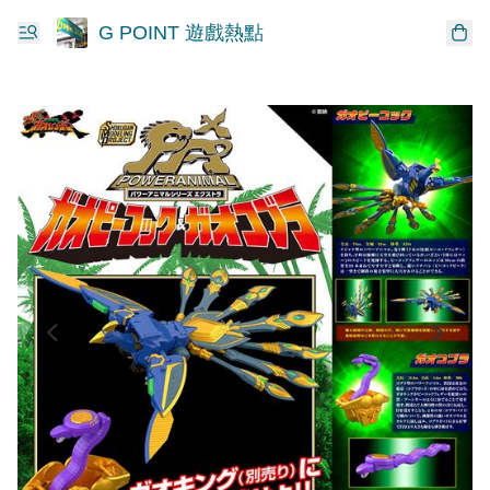
G POINT 遊戲熱點