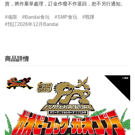
貨，將作棄單處理，訂金作廢不作退回，恕不另行通知。
魂限
Bandai食玩
SMP食玩
戰隊
預訂2026年12月Bandai
商品詳情