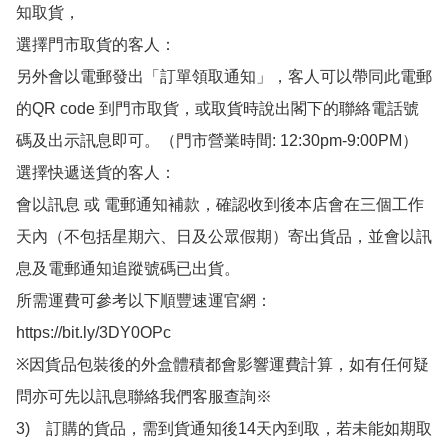
知取貨，

選擇門市取貨的客人：

另外會以電郵發出「訂單領取通知」，客人可以帶同此電郵
的QR code 到門市取貨，或取貨時說出閣下的聯絡電話號
碼及出示訊息即可。（門市營業時間: 12:30pm-9:00PM）

選擇快遞送貨的客人：

會以訊息 或 電郵通知補款，確認收到後本店會在三個工作
天內（不包括星期六、日及公眾假期）寄出貨品，並會以訊
息及電郵通知追蹤號碼已出貨。

所需運費可參考以下順豐速運官網：

https://bit.ly/3DY0OPc

※因貨品包裝後的外盒體積都會影響運費計算，如有任何疑
問亦可先以訊息聯絡我們客服查詢※

3)　訂購的貨品，需到貨通知後14天內到取，若未能如期取