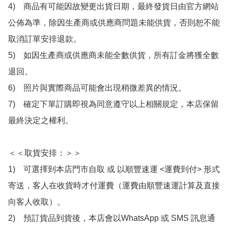
4)　商品有可能因故變更出貨日期，最終發貨日由官方網站
公佈為準，除因生產商或供應商問題未能供貨，否則恕不能
取消訂單安排退款。

5)　如因生產商或供應商未能全數供貨，所有訂金將獲全數
退回。

6)　照片與實際商品可能會出現稍微差異的情況。

7)　確定下單訂購即視為同意遵守以上相關規定，本店保留
最終決定之權利。

＜＜取貨安排：＞＞

1)　可選擇到本店門市自取 或 以順豐速運 <運費到付> 形式
寄送，客人在收貨時才付運費（運費由順豐速運計算及直接
向客人收取）。

2)　預訂貨品到貨後，本店會以WhatsApp 或 SMS 訊息通