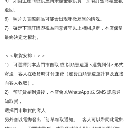
5)　如因生產商或供應商未能全數供貨，所有訂金將獲全數
退回。

6)　照片與實際商品可能會出現稍微差異的情況。

7)　確定下單訂購即視為同意遵守以上相關規定，本店保留
最終決定之權利。

＜＜取貨安排：＞＞

1)　可選擇到本店門市自取 或 以順豐速運 <運費到付> 形式
寄送，客人在收貨時才付運費（運費由順豐速運計算及直接
向客人收取）。

2)　預訂貨品到貨後，本店會以WhatsApp 或 SMS 訊息通
知取貨，

選擇門市取貨的客人：

另外會以電郵發出「訂單領取通知」，客人可以帶同此電郵