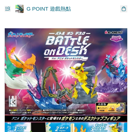
G POINT 遊戲熱點