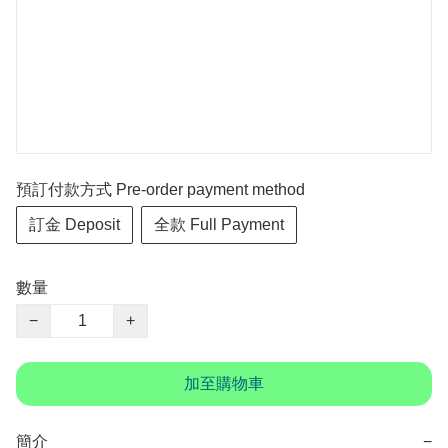
預訂付款方式 Pre-order payment method
訂金 Deposit
全款 Full Payment
數量
−
+
加至購物車
簡介
−