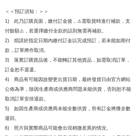
＜＜預訂須知：＞＞

1)　此乃訂購頁面，繳付訂金後，⚠️需取貨時進行補款，支
付餘額⚠️，若選擇繳付全款的話則無需再補款。

2)　煩請於指定日期內繳付訂金以完成預訂，若未能如期付
款，訂單將作取消。

3)　落實訂購貨品後，不能轉訂其他貨品，如需取消訂單，
訂金恕不退還。

4)　商品有可能因故變更出貨日期，最終發貨日由官方網站
公佈為準，除因生產商或供應商問題未能供貨，否則恕不能
取消訂單安排退款。

5)　如因生產商或供應商未能全數供貨，所有訂金將獲全數
退回。

6)　照片與實際商品可能會出現稍微差異的情況。
