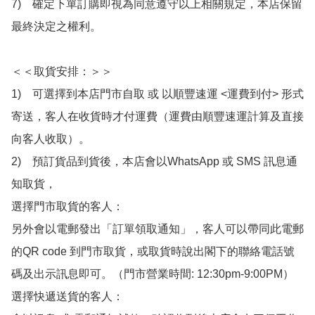
7)　確定下單訂購即視為同意遵守以上相關規定，本店保留
最終決定之權利。

＜＜取貨安排：＞＞

1)　可選擇到本店門市自取 或 以順豐速運 <運費到付> 形式
寄送，客人在收貨時才付運費（運費由順豐速運計算及直接
向客人收取）。

2)　預訂貨品到貨後，本店會以WhatsApp 或 SMS 訊息通
知取貨，

選擇門市取貨的客人：

另外會以電郵發出「訂單領取通知」，客人可以帶同此電郵
的QR code 到門市取貨，或取貨時說出閣下的聯絡電話號
碼及出示訊息即可。（門市營業時間: 12:30pm-9:00PM）

選擇快遞送貨的客人：
