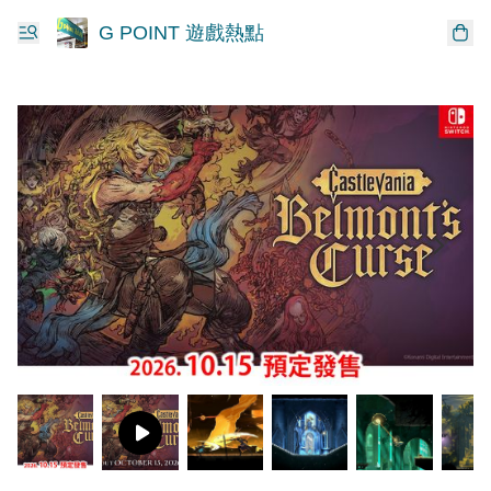
G POINT 遊戲熱點