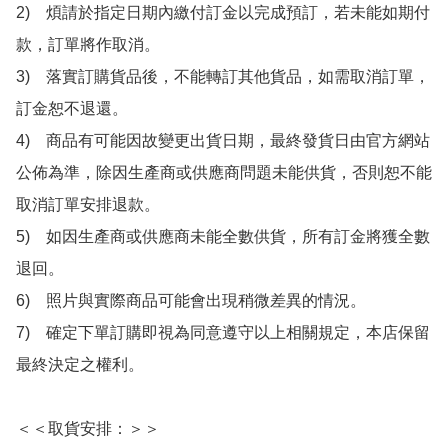
2)　煩請於指定日期內繳付訂金以完成預訂，若未能如期付
款，訂單將作取消。

3)　落實訂購貨品後，不能轉訂其他貨品，如需取消訂單，
訂金恕不退還。

4)　商品有可能因故變更出貨日期，最終發貨日由官方網站
公佈為準，除因生產商或供應商問題未能供貨，否則恕不能
取消訂單安排退款。

5)　如因生產商或供應商未能全數供貨，所有訂金將獲全數
退回。

6)　照片與實際商品可能會出現稍微差異的情況。

7)　確定下單訂購即視為同意遵守以上相關規定，本店保留
最終決定之權利。

＜＜取貨安排：＞＞
