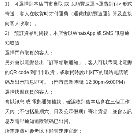
1)　可選擇到本店門市自取 或 以順豐速運 <運費到付> 形式
寄送，客人在收貨時才付運費（運費由順豐速運計算及直接
向客人收取）。

2)　預訂貨品到貨後，本店會以WhatsApp 或 SMS 訊息通
知取貨，

選擇門市取貨的客人：

另外會以電郵發出「訂單領取通知」，客人可以帶同此電郵
的QR code 到門市取貨，或取貨時說出閣下的聯絡電話號
碼及出示訊息即可。（門市營業時間: 12:30pm-9:00PM）

選擇快遞送貨的客人：

會以訊息 或 電郵通知補款，確認收到後本店會在三個工作
天內（不包括星期六、日及公眾假期）寄出貨品，並會以訊
息及電郵通知追蹤號碼已出貨。

所需運費可參考以下順豐速運官網：
