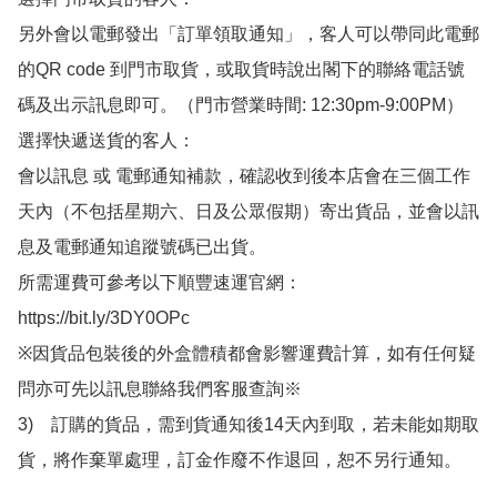
另外會以電郵發出「訂單領取通知」，客人可以帶同此電郵
的QR code 到門市取貨，或取貨時說出閣下的聯絡電話號
碼及出示訊息即可。（門市營業時間: 12:30pm-9:00PM）

選擇快遞送貨的客人：

會以訊息 或 電郵通知補款，確認收到後本店會在三個工作
天內（不包括星期六、日及公眾假期）寄出貨品，並會以訊
息及電郵通知追蹤號碼已出貨。

所需運費可參考以下順豐速運官網：

https://bit.ly/3DY0OPc

※因貨品包裝後的外盒體積都會影響運費計算，如有任何疑
問亦可先以訊息聯絡我們客服查詢※

3)　訂購的貨品，需到貨通知後14天內到取，若未能如期取
貨，將作棄單處理，訂金作廢不作退回，恕不另行通知。