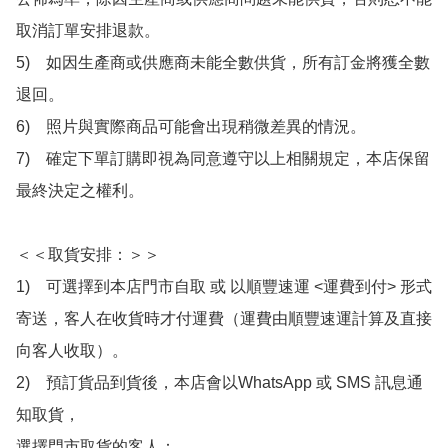
取消訂單安排退款。

5)　如因生產商或供應商未能全數供貨，所有訂金將獲全數
退回。

6)　照片與實際商品可能會出現稍微差異的情況。

7)　確定下單訂購即視為同意遵守以上相關規定，本店保留
最終決定之權利。

＜＜取貨安排：＞＞

1)　可選擇到本店門市自取 或 以順豐速運 <運費到付> 形式
寄送，客人在收貨時才付運費（運費由順豐速運計算及直接
向客人收取）。

2)　預訂貨品到貨後，本店會以WhatsApp 或 SMS 訊息通
知取貨，

選擇門市取貨的客人：
