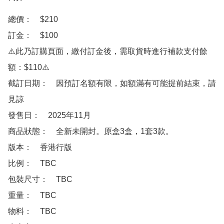
總價：　$210

訂金：　$100　

⚠️此乃訂購頁面，繳付訂金後，需取貨時進行補款支付餘
額：$110⚠️

截訂日期：　因預訂名額有限，如額滿有可能提前結束，請
見諒

發售日：　2025年11月

商品狀態：　全新未開封。原盒3盒，1套3款。

版本：　香港行版

比例：　TBC

包裝尺寸：　TBC

重量：　TBC

物料：　TBC
