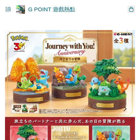
G POINT 遊戲熱點