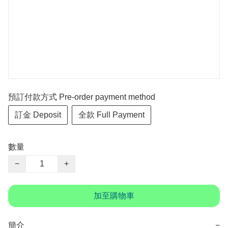
預訂付款方式 Pre-order payment method
訂金 Deposit
全款 Full Payment
數量
−
+
加至購物車
簡介
−