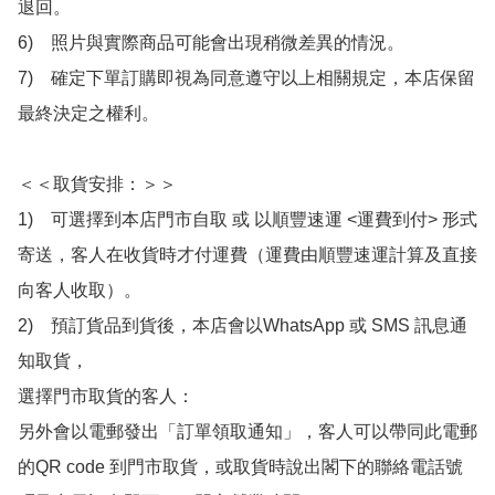
退回。

6)　照片與實際商品可能會出現稍微差異的情況。

7)　確定下單訂購即視為同意遵守以上相關規定，本店保留
最終決定之權利。

＜＜取貨安排：＞＞

1)　可選擇到本店門市自取 或 以順豐速運 <運費到付> 形式
寄送，客人在收貨時才付運費（運費由順豐速運計算及直接
向客人收取）。

2)　預訂貨品到貨後，本店會以WhatsApp 或 SMS 訊息通
知取貨，

選擇門市取貨的客人：

另外會以電郵發出「訂單領取通知」，客人可以帶同此電郵
的QR code 到門市取貨，或取貨時說出閣下的聯絡電話號