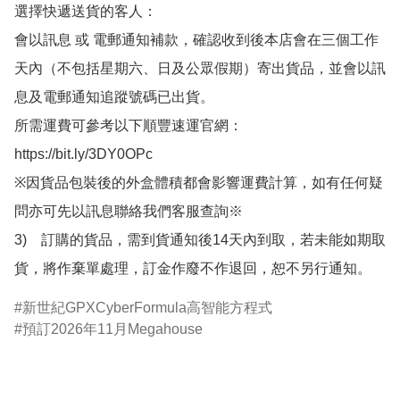
選擇快遞送貨的客人：

會以訊息 或 電郵通知補款，確認收到後本店會在三個工作
天內（不包括星期六、日及公眾假期）寄出貨品，並會以訊
息及電郵通知追蹤號碼已出貨。

所需運費可參考以下順豐速運官網：

https://bit.ly/3DY0OPc

※因貨品包裝後的外盒體積都會影響運費計算，如有任何疑
問亦可先以訊息聯絡我們客服查詢※

3)　訂購的貨品，需到貨通知後14天內到取，若未能如期取
貨，將作棄單處理，訂金作廢不作退回，恕不另行通知。
新世紀GPXCyberFormula高智能方程式
預訂2026年11月Megahouse