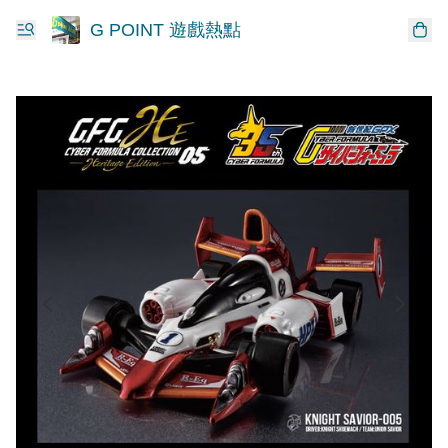
G POINT 遊戲熱點