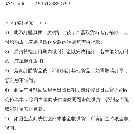
JAN code：　4535123850752

＜＜預訂須知：＞＞

1)　此乃訂購頁面，繳付訂金後，⚠️需取貨時進行補款，支
付餘額⚠️，若選擇繳付全款的話則無需再補款。

2)　煩請於指定日期內繳付訂金以完成預訂，若未能如期付
款，訂單將作取消。

3)　落實訂購貨品後，不能轉訂其他貨品，如需取消訂單，
訂金恕不退還。

4)　商品有可能因故變更出貨日期，最終發貨日由官方網站
公佈為準，除因生產商或供應商問題未能供貨，否則恕不能
取消訂單安排退款。

5)　如因生產商或供應商未能全數供貨，所有訂金將獲全數
退回。
