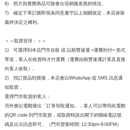
6)　照片與實際商品可能會出現稍微差異的情況。

7)　確定下單訂購即視為同意遵守以上相關規定，本店保留
最終決定之權利。

＜＜取貨安排：＞＞

1)　可選擇到本店門市自取 或 以順豐速運 <運費到付> 形式
寄送，客人在收貨時才付運費（運費由順豐速運計算及直接
向客人收取）。

2)　預訂貨品到貨後，本店會以WhatsApp 或 SMS 訊息通
知取貨，

選擇門市取貨的客人：

另外會以電郵發出「訂單領取通知」，客人可以帶同此電郵
的QR code 到門市取貨，或取貨時說出閣下的聯絡電話號
碼及出示訊息即可。（門市營業時間: 12:30pm-9:00PM）
