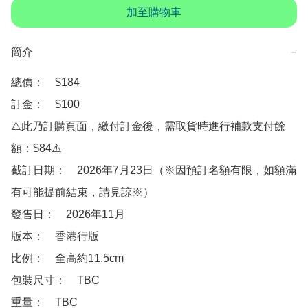
加至購物車
簡介
−
總價：　$184

訂金：　$100

⚠️此乃訂購頁面，繳付訂金後，需取貨時進行補款支付餘
額：$84⚠️

截訂日期：　2026年7月23日（※因預訂名額有限，如額滿
有可能提前結束，請見諒※）

發售日：　2026年11月

版本：　香港行版

比例：　全高約11.5cm 

包裝尺寸：　TBC

重量：　TBC
