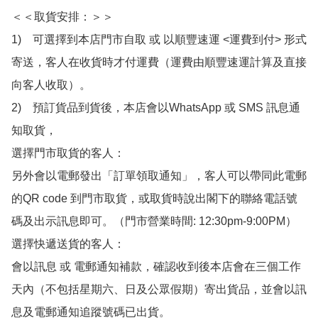
＜＜取貨安排：＞＞

1)　可選擇到本店門市自取 或 以順豐速運 <運費到付> 形式
寄送，客人在收貨時才付運費（運費由順豐速運計算及直接
向客人收取）。

2)　預訂貨品到貨後，本店會以WhatsApp 或 SMS 訊息通
知取貨，

選擇門市取貨的客人：

另外會以電郵發出「訂單領取通知」，客人可以帶同此電郵
的QR code 到門市取貨，或取貨時說出閣下的聯絡電話號
碼及出示訊息即可。（門市營業時間: 12:30pm-9:00PM）

選擇快遞送貨的客人：

會以訊息 或 電郵通知補款，確認收到後本店會在三個工作
天內（不包括星期六、日及公眾假期）寄出貨品，並會以訊
息及電郵通知追蹤號碼已出貨。
