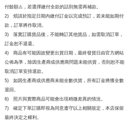
付餘額⚠️，若選擇繳付全款的話則無需再補款。

2)　煩請於指定日期內繳付訂金以完成預訂，若未能如期付
款，訂單將作取消。

3)　落實訂購貨品後，不能轉訂其他貨品，如需取消訂單，
訂金恕不退還。

4)　商品有可能因故變更出貨日期，最終發貨日由官方網站
公佈為準，除因生產商或供應商問題未能供貨，否則恕不能
取消訂單安排退款。

5)　如因生產商或供應商未能全數供貨，所有訂金將獲全數
退回。

6)　照片與實際商品可能會出現稍微差異的情況。

7)　確定下單訂購即視為同意遵守以上相關規定，本店保留
最終決定之權利。
