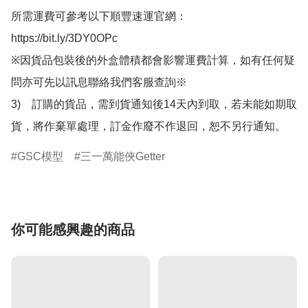
所需運費可參考以下順豐速運官網：

https://bit.ly/3DY0OPc

※因貨品包裝後的外盒體積都會影響運費計算，如有任何疑
問亦可先以訊息聯絡我們客服查詢※

3)　訂購的貨品，需到貨通知後14天內到取，若未能如期取
貨，將作棄單處理，訂金作廢不作退回，恕不另行通知。
GSC模型
三一萬能俠Getter
你可能感興趣的商品