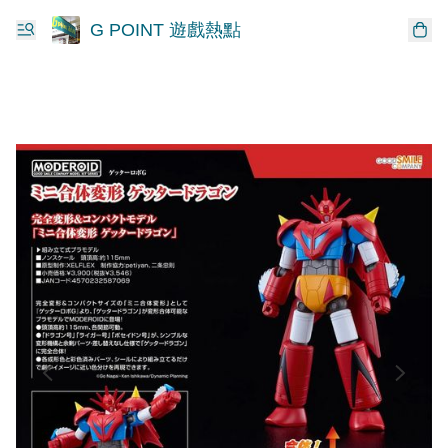
G POINT 遊戲熱點