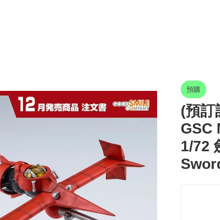
預購
(預訂訂
GSC
1/72
Sword