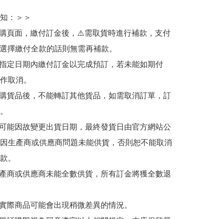
知：＞＞

訂購頁面，繳付訂金後，⚠️需取貨時進行補款，支付
若選擇繳付全款的話則無需再補款。

於指定日期內繳付訂金以完成預訂，若未能如期付
作取消。

訂購貨品後，不能轉訂其他貨品，如需取消訂單，訂
。

有可能因故變更出貨日期，最終發貨日由官方網站公
因生產商或供應商問題未能供貨，否則恕不能取消
款。

生產商或供應商未能全數供貨，所有訂金將獲全數退
與實際商品可能會出現稍微差異的情況。
