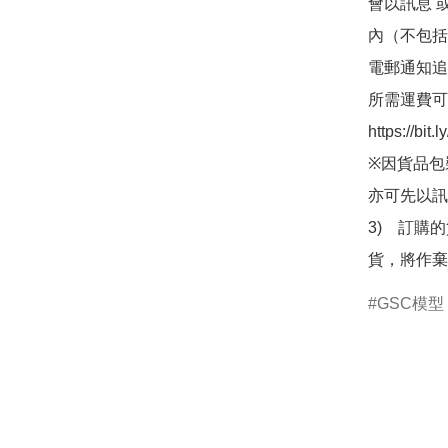
會以訊息 
內（不包括
電郵通知追
所需運費可
https://bit
※因貨品包
亦可先以訊
3)　訂購
貨，將作棄
GSC模型