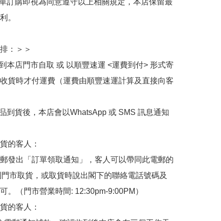
下單訂購即視為同意遵守以上相關規定，本店保留最
利。

排：＞＞

擇到本店門市自取 或 以順豐速運 <運費到付> 形式寄
收貨時才付運費（運費由順豐速運計算及直接向客
品到貨後，本店會以WhatsApp 或 SMS 訊息通知
貨的客人：

郵發出「訂單領取通知」，客人可以帶同此電郵的
de 到門市取貨，或取貨時說出閣下的聯絡電話號碼及
。（門市營業時間: 12:30pm-9:00PM）

貨的客人：
