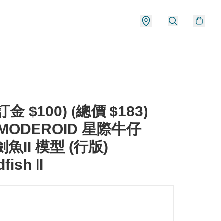
金 $100) (總價 $183)
 MODEROID 星際牛仔
 劍魚II 模型 (行版)
fish II