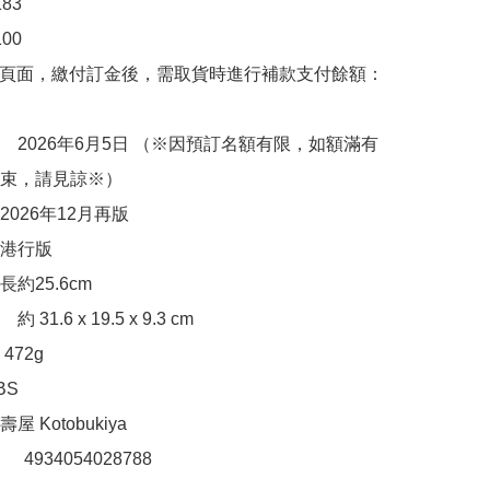
3

00　

購頁面，繳付訂金後，需取貨時進行補款支付餘額：
　2026年6月5日 （※因預訂名額有限，如額滿有
束，請見諒※）

026年12月再版

港行版

約25.6cm

1.6 x 19.5 x 9.3 cm 

72g

S

 Kotobukiya

：　4934054028788
