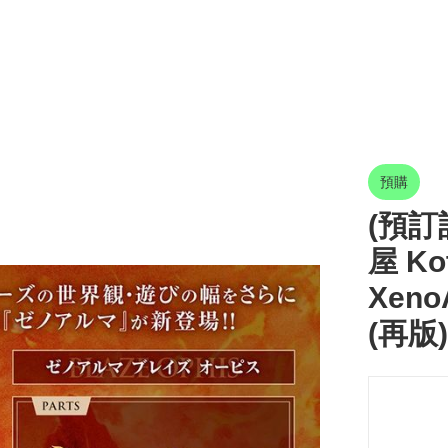
預購
(預訂訂
屋 Ko
Xeno
(再版)