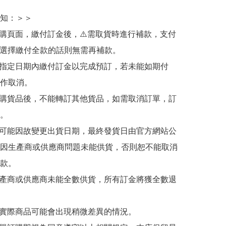
知：＞＞

訂購頁面，繳付訂金後，⚠️需取貨時進行補款，支付
若選擇繳付全款的話則無需再補款。

於指定日期內繳付訂金以完成預訂，若未能如期付
作取消。

訂購貨品後，不能轉訂其他貨品，如需取消訂單，訂
。

有可能因故變更出貨日期，最終發貨日由官方網站公
因生產商或供應商問題未能供貨，否則恕不能取消
款。

生產商或供應商未能全數供貨，所有訂金將獲全數退
與實際商品可能會出現稍微差異的情況。
