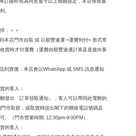
下單訂購即視為同意遵守以上相關規定，本店保留最
利。

排：＞＞

擇到本店門市自取 或 以順豐速運 <運費到付> 形式寄
收貨時才付運費（運費由順豐速運計算及直接向客
品到貨後，本店會以WhatsApp 或 SMS 訊息通知
貨的客人：

郵發出「訂單領取通知」，客人可以帶同此電郵的
de 到門市取貨，或取貨時說出閣下的聯絡電話號碼及
。（門市營業時間: 12:30pm-9:00PM）

貨的客人：
