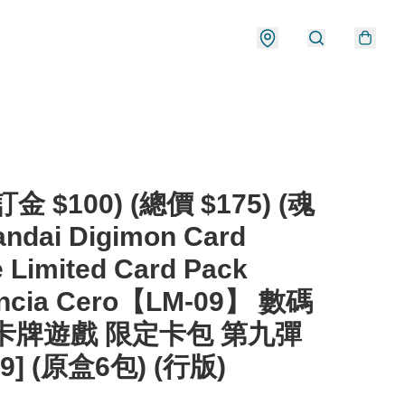
金 $100) (總價 $175) (魂
ndai Digimon Card
 Limited Card Pack
ancia Cero【LM-09】 數碼
卡牌遊戲 限定卡包 第九彈
09] (原盒6包) (行版)