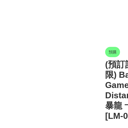
預購
(預訂訂
限) Ba
Game
Dist
暴龍 
[LM-