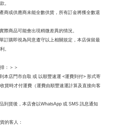
款。

生產商或供應商未能全數供貨，所有訂金將獲全數退
與實際商品可能會出現稍微差異的情況。

下單訂購即視為同意遵守以上相關規定，本店保留最
利。

排：＞＞

擇到本店門市自取 或 以順豐速運 <運費到付> 形式寄
收貨時才付運費（運費由順豐速運計算及直接向客
品到貨後，本店會以WhatsApp 或 SMS 訊息通知
貨的客人：
