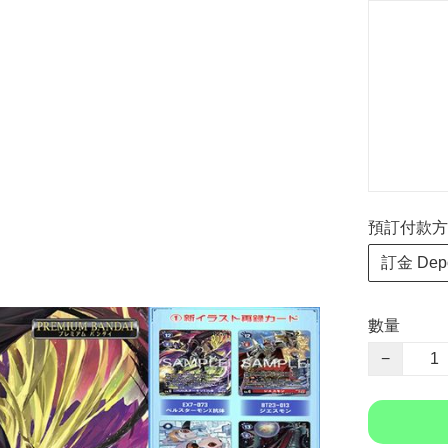
預訂付款方式 P
訂金 Depo
數量
−