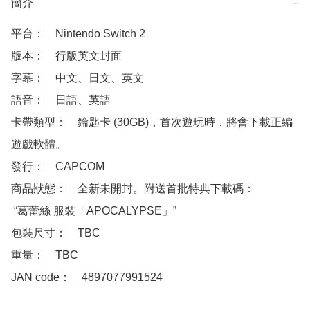
簡介
−
平台：　Nintendo Switch 2 

版本：　行版英文封面

字幕：　中文、日文、英文

語音：　日語、英語

卡帶類型：　鑰匙卡 (30GB)，首次遊玩時，將會下載正編
遊戲軟體。

發行：　CAPCOM

商品狀態：　全新未開封。附送首批特典下載碼：

 “葛蕾絲 服裝「APOCALYPSE」”

包裝尺寸：　TBC

重量：　TBC

JAN code：　4897077991524
