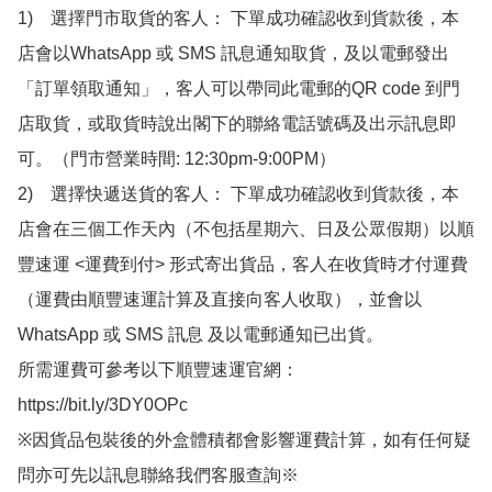
1)　選擇門市取貨的客人： 下單成功確認收到貨款後，本
店會以WhatsApp 或 SMS 訊息通知取貨，及以電郵發出
「訂單領取通知」，客人可以帶同此電郵的QR code 到門
店取貨，或取貨時說出閣下的聯絡電話號碼及出示訊息即
可。（門市營業時間: 12:30pm-9:00PM）

2)　選擇快遞送貨的客人： 下單成功確認收到貨款後，本
店會在三個工作天內（不包括星期六、日及公眾假期）以順
豐速運 <運費到付> 形式寄出貨品，客人在收貨時才付運費
（運費由順豐速運計算及直接向客人收取），並會以
WhatsApp 或 SMS 訊息 及以電郵通知已出貨。

所需運費可參考以下順豐速運官網：

https://bit.ly/3DY0OPc

※因貨品包裝後的外盒體積都會影響運費計算，如有任何疑
問亦可先以訊息聯絡我們客服查詢※