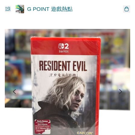
G POINT 遊戲熱點