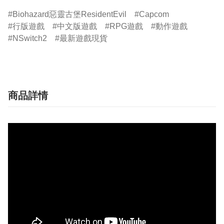
Biohazard惡靈古堡ResidentEvil
Capcom
行版遊戲
中文版遊戲
RPG遊戲
動作遊戲
NSwitch2
最新遊戲現貨
商品詳情