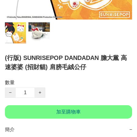
(行版) SUNRISEPOP DANDADAN 膽大黨 高
速婆婆 (招財貓) 肩膀毛絨公仔
數量
−
+
加至購物車
簡介
−