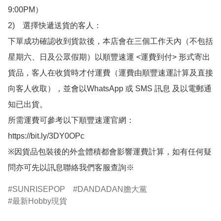
9:00PM）

2)　選擇快遞送貨的客人：

下單成功確認收到貨款後，本店會在三個工作天內（不包括
星期六、日及公眾假期）以順豐速運 <運費到付> 形式寄出
貨品，客人在收貨時才付運費（運費由順豐速運計算及直接
向客人收取），並會以WhatsApp 或 SMS 訊息 及以電郵通
知已出貨。

所需運費可參考以下順豐速運官網：

https://bit.ly/3DY0OPc

※因貨品包裝後的外盒體積都會影響運費計算，如有任何疑
問亦可先以訊息聯絡我們客服查詢※
SUNRISEPOP
DANDADAN膽大黨
最新Hobby現貨