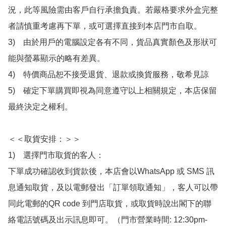
況，此等風險需由客戶自行承擔負責。若嚴格要求外盒完整
者請慎重考慮再下單，或可選擇直接到本店門市自取。

3)　由於用戶的電腦設定各有不同，貨品真實顏色及形狀可
能與螢幕顯示的略有差異。

4)　特價商品恕不接受退貨、退款或換貨服務，敬希見諒

5)　確定下單購買即視為同意遵守以上相關規定，本店保留
最終決定之權利。

＜＜取貨安排：＞＞

1)　選擇門市取貨的客人：

下單成功確認收到貨款後，本店會以WhatsApp 或 SMS 訊
息通知取貨，及以電郵發出「訂單領取通知」，客人可以帶
同此電郵的QR code 到門店取貨，或取貨時說出閣下的聯
絡電話號碼及出示訊息即可。（門市營業時間: 12:30pm-