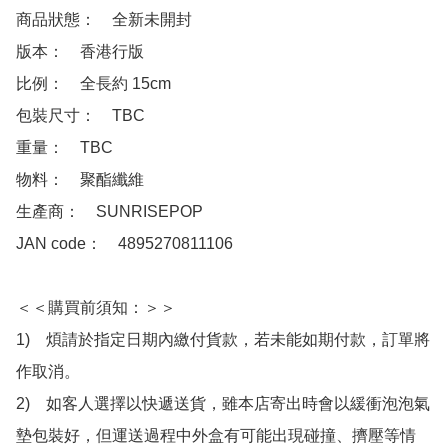
商品狀態：　全新未開封

版本：　香港行版

比例：　全長約 15cm

包裝尺寸：　TBC

重量：　TBC

物料：　聚酯纖維

生產商：　SUNRISEPOP 

JAN code：　4895270811106

＜＜購買前須知：＞＞

1)　煩請於指定日期內繳付貨款，若未能如期付款，訂單將
作取消。

2)　如客人選擇以快遞送貨，雖本店寄出時會以緩衝泡泡氣
墊包裝好，但運送過程中外盒有可能出現碰撞、擠壓等情