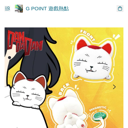
G POINT 遊戲熱點