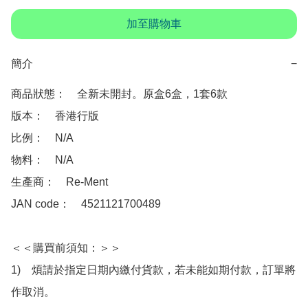
加至購物車
簡介
−
商品狀態：　全新未開封。原盒6盒，1套6款

版本：　香港行版

比例：　N/A

物料：　N/A

生產商：　Re-Ment

JAN code：　4521121700489 

＜＜購買前須知：＞＞

1)　煩請於指定日期內繳付貨款，若未能如期付款，訂單將
作取消。
