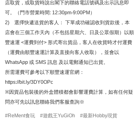
店取貨，或取貨時說出閣下的聯絡電話號碼及出示訊息即
可。（門市營業時間: 12:30pm-9:00PM）

2)　選擇快遞送貨的客人： 下單成功確認收到貨款後，本
店會在三個工作天內（不包括星期六、日及公眾假期）以順
豐速運 <運費到付> 形式寄出貨品，客人在收貨時才付運費
（運費由順豐速運計算及直接向客人收取），並會以
WhatsApp 或 SMS 訊息 及以電郵通知已出貨。

所需運費可參考以下順豐速運官網：

https://bit.ly/3DY0OPc

※因貨品包裝後的外盒體積都會影響運費計算，如有任何疑
問亦可先以訊息聯絡我們客服查詢※
ReMent食玩
遊戲王YuGiOh
最新Hobby現貨