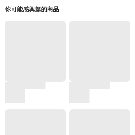
你可能感興趣的商品