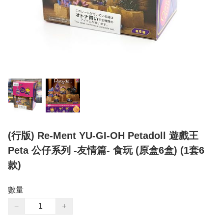
(行版) Re-Ment YU-GI-OH Petadoll 遊戲王
Peta 公仔系列 -友情篇- 食玩 (原盒6盒) (1套6
款)
數量
−
+