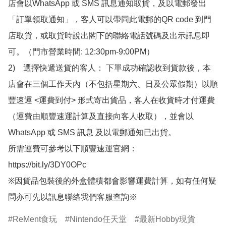
店會以WhatsApp 或 SMS 訊息通知取貨，及以電郵發出
「訂單領取通知」，客人可以帶同此電郵的QR code 到門
店取貨，或取貨時說出閣下的聯絡電話號碼及出示訊息即
可。（門市營業時間: 12:30pm-9:00PM）

2)　選擇快遞送貨的客人： 下單成功確認收到貨款後，本
店會在三個工作天內（不包括星期六、日及公眾假期）以順
豐速運 <運費到付> 形式寄出貨品，客人在收貨時才付運費
（運費由順豐速運計算及直接向客人收取），並會以
WhatsApp 或 SMS 訊息 及以電郵通知已出貨。

所需運費可參考以下順豐速運官網：

https://bit.ly/3DY0OPc

※因貨品包裝後的外盒體積都會影響運費計算，如有任何疑
問亦可先以訊息聯絡我們客服查詢※
ReMent食玩
Nintendo任天堂
最新Hobby現貨