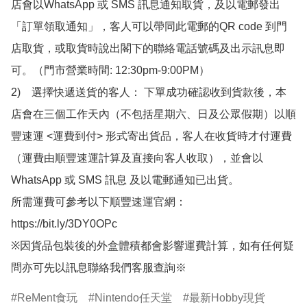
店會以WhatsApp 或 SMS 訊息通知取貨，及以電郵發出
「訂單領取通知」，客人可以帶同此電郵的QR code 到門
店取貨，或取貨時說出閣下的聯絡電話號碼及出示訊息即
可。（門市營業時間: 12:30pm-9:00PM）

2)　選擇快遞送貨的客人： 下單成功確認收到貨款後，本
店會在三個工作天內（不包括星期六、日及公眾假期）以順
豐速運 <運費到付> 形式寄出貨品，客人在收貨時才付運費
（運費由順豐速運計算及直接向客人收取），並會以
WhatsApp 或 SMS 訊息 及以電郵通知已出貨。

所需運費可參考以下順豐速運官網：

https://bit.ly/3DY0OPc

※因貨品包裝後的外盒體積都會影響運費計算，如有任何疑
問亦可先以訊息聯絡我們客服查詢※
ReMent食玩
Nintendo任天堂
最新Hobby現貨