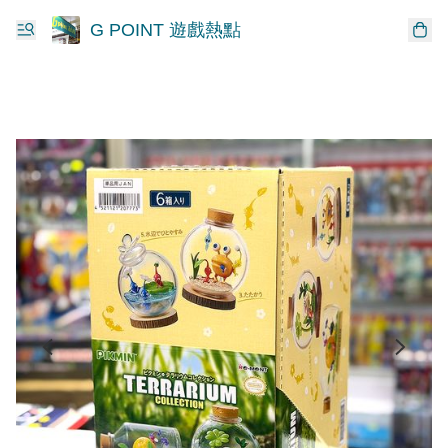
G POINT 遊戲熱點