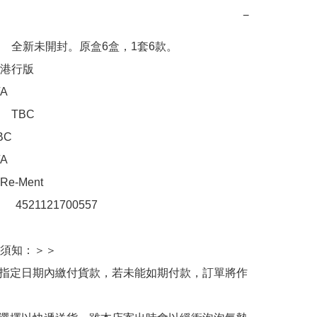
−
　全新未開封。原盒6盒，1套6款。

港行版



TBC

C



-Ment

：　4521121700557

須知：＞＞

於指定日期內繳付貨款，若未能如期付款，訂單將作