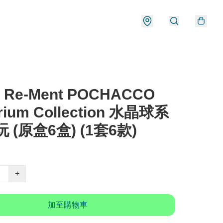
 Re-Ment POCHACCO
arium Collection 水晶球系
 (原盒6盒) (1套6款)
+
加至購物車