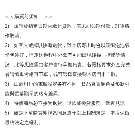
＜＜購買前須知：＞＞

1)　煩請於指定日期內繳付貨款，若未能如期付款，訂單將
作取消。

2)　如客人選擇以快遞送貨，雖本店寄出時會以緩衝泡泡氣
墊包裝好，但運送過程中外盒有可能出現碰撞、擠壓等情
況，此等風險需由客戶自行承擔負責。若嚴格要求外盒完整
者請慎重考慮再下單，或可選擇直接到本店門市自取。

3)　由於用戶的電腦設定各有不同，貨品真實顏色及形狀可
能與螢幕顯示的略有差異。

4)　特價商品恕不接受退貨、退款或換貨服務，敬希見諒

5)　確定下單購買即視為同意遵守以上相關規定，本店保留
最終決定之權利。
