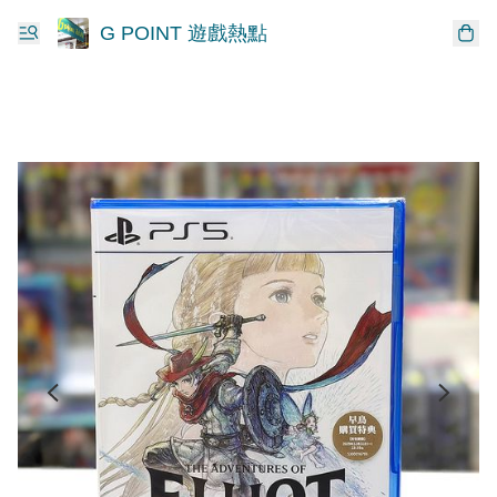
G POINT 遊戲熱點