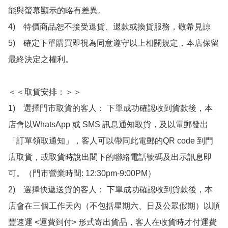
能與螢幕顯示的略有差異。

4)　特價商品恕不接受退貨、退款或換貨服務，敬希見諒

5)　確定下單購買即視為同意遵守以上相關規定，本店保留
最終決定之權利。

＜＜取貨安排：＞＞

1)　選擇門市取貨的客人： 下單成功確認收到貨款後，本
店會以WhatsApp 或 SMS 訊息通知取貨，及以電郵發出
「訂單領取通知」，客人可以帶同此電郵的QR code 到門
店取貨，或取貨時說出閣下的聯絡電話號碼及出示訊息即
可。（門市營業時間: 12:30pm-9:00PM）

2)　選擇快遞送貨的客人： 下單成功確認收到貨款後，本
店會在三個工作天內（不包括星期六、日及公眾假期）以順
豐速運 <運費到付> 形式寄出貨品，客人在收貨時才付運費