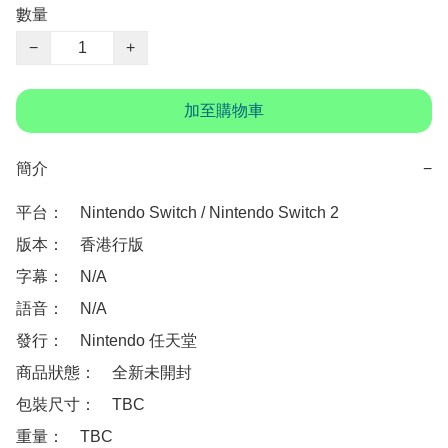
數量
−
+
加至購物車
簡介
−
平台：　Nintendo Switch / Nintendo Switch 2

版本：　香港行版

字幕：　N/A

語音：　N/A

發行：　Nintendo 任天堂

商品狀態：　全新未開封

包裝尺寸：　TBC

重量：　TBC
