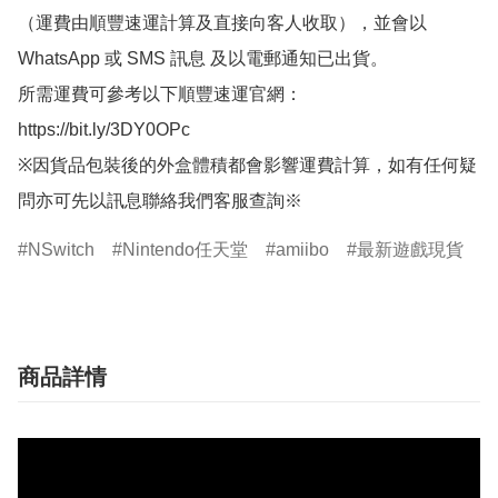
（運費由順豐速運計算及直接向客人收取），並會以
WhatsApp 或 SMS 訊息 及以電郵通知已出貨。

所需運費可參考以下順豐速運官網：

https://bit.ly/3DY0OPc

※因貨品包裝後的外盒體積都會影響運費計算，如有任何疑
問亦可先以訊息聯絡我們客服查詢※
NSwitch
Nintendo任天堂
amiibo
最新遊戲現貨
商品詳情