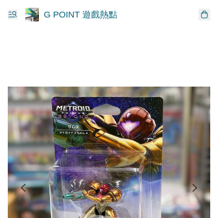
G POINT 遊戲熱點