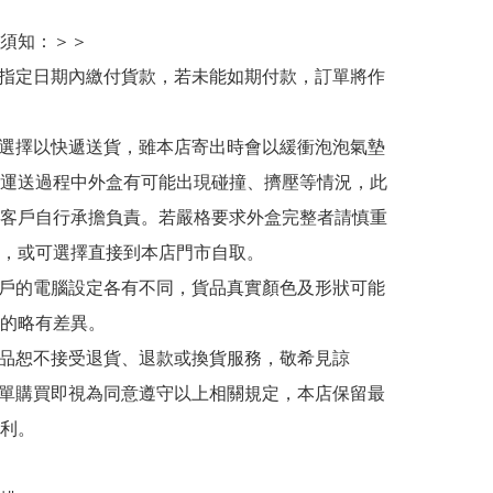
須知：＞＞

於指定日期內繳付貨款，若未能如期付款，訂單將作
人選擇以快遞送貨，雖本店寄出時會以緩衝泡泡氣墊
運送過程中外盒有可能出現碰撞、擠壓等情況，此
客戶自行承擔負責。若嚴格要求外盒完整者請慎重
，或可選擇直接到本店門市自取。

用戶的電腦設定各有不同，貨品真實顏色及形狀可能
的略有差異。

商品恕不接受退貨、退款或換貨服務，敬希見諒

下單購買即視為同意遵守以上相關規定，本店保留最
利。
