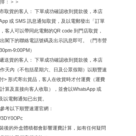
排：＞＞

門市取貨的客人： 下單成功確認收到貨款後，本店
sApp 或 SMS 訊息通知取貨，及以電郵發出「訂單
，客人可以帶同此電郵的QR code 到門店取貨，
出閣下的聯絡電話號碼及出示訊息即可。（門市營
30pm-9:00PM）

快遞送貨的客人： 下單成功確認收到貨款後，本店
作天內（不包括星期六、日及公眾假期）以順豐速
到付> 形式寄出貨品，客人在收貨時才付運費（運費
計算及直接向客人收取），並會以WhatsApp 或 
 及以電郵通知已出貨。

參考以下順豐速運官網：

.ly/3DY0OPc

裝後的外盒體積都會影響運費計算，如有任何疑問