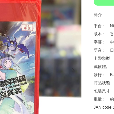
簡介
平台：　Ninte
版本：　香
字幕：　中
語音：　日
卡帶類型：
戲軟體。

發行：　Banda
商品狀態：
包裝尺寸：　約 
重量：　約2
JAN code