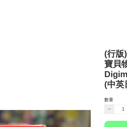
(行版)
寶貝物
Digim
(中英
數量
−