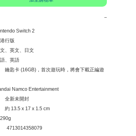
−
ndo Switch 2

港行版

文、英文、日文

語、英語

　鑰匙卡 (16GB)，首次遊玩時，將會下載正編遊
i Namco Entertainment

　全新未開封

13.5 x 17 x 1.5 cm

90g

：　4713014358079
