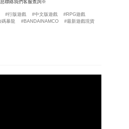
息聯絡我們客服查詢※
行版遊戲
中文版遊戲
RPG遊戲
n數碼暴龍
BANDAINAMCO
最新遊戲現貨