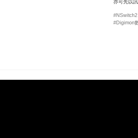
亦可先以訊
NSwitch2
Digimo