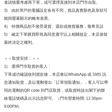
者請慎重考慮再下單，或可選擇直接到本店門市自取。

3)　由於用戶的電腦設定各有不同，貨品真實顏色及形狀可
能與螢幕顯示的略有差異。

4)　特價商品恕不接受退貨、退款或換貨服務，敬希見諒

5)　確定下單購買即視為同意遵守以上相關規定，本店保留
最終決定之權利。

＜＜取貨安排：＞＞

1)　選擇門市取貨的客人：

下單成功確認收到貨款後，本店會以WhatsApp 或 SMS 訊
息通知取貨，及以電郵發出「訂單領取通知」，客人可以帶
同此電郵的QR code 到門店取貨，或取貨時說出閣下的聯
絡電話號碼及出示訊息即可。（門市營業時間: 12:30pm-
9:00PM）
