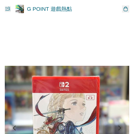
G POINT 遊戲熱點