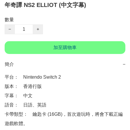
年奇譚 NS2 ELLIOT (中文字幕)
數量
−
+
加至購物車
簡介
−
平台：　Nintendo Switch 2

版本：　香港行版

字幕：　中文

語音：　日語、英語

卡帶類型：　鑰匙卡 (16GB)，首次遊玩時，將會下載正編
遊戲軟體。
