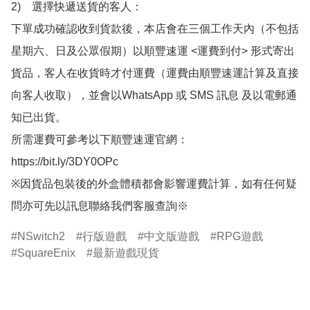
2)　選擇快遞送貨的客人：

下單成功確認收到貨款後，本店會在三個工作天內（不包括
星期六、日及公眾假期）以順豐速運 <運費到付> 形式寄出
貨品，客人在收貨時才付運費（運費由順豐速運計算及直接
向客人收取），並會以WhatsApp 或 SMS 訊息 及以電郵通
知已出貨。

所需運費可參考以下順豐速運官網：

https://bit.ly/3DY0OPc

※因貨品包裝後的外盒體積都會影響運費計算，如有任何疑
問亦可先以訊息聯絡我們客服查詢※
NSwitch2
行版遊戲
中文版遊戲
RPG遊戲
SquareEnix
最新遊戲現貨