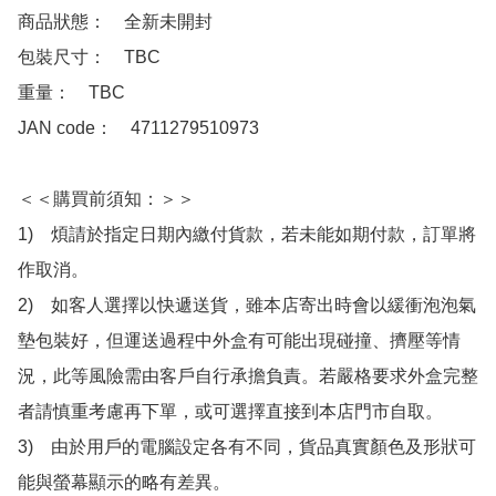
商品狀態：　全新未開封

包裝尺寸：　TBC

重量：　TBC

JAN code：　4711279510973

＜＜購買前須知：＞＞

1)　煩請於指定日期內繳付貨款，若未能如期付款，訂單將
作取消。

2)　如客人選擇以快遞送貨，雖本店寄出時會以緩衝泡泡氣
墊包裝好，但運送過程中外盒有可能出現碰撞、擠壓等情
況，此等風險需由客戶自行承擔負責。若嚴格要求外盒完整
者請慎重考慮再下單，或可選擇直接到本店門市自取。

3)　由於用戶的電腦設定各有不同，貨品真實顏色及形狀可
能與螢幕顯示的略有差異。
