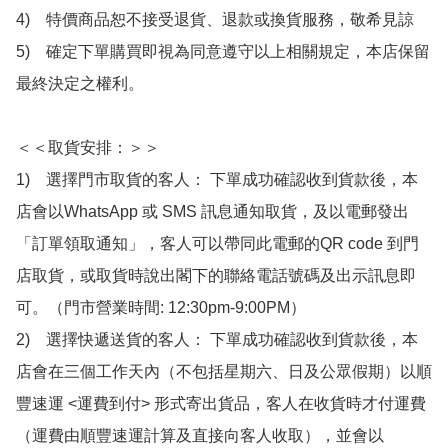
4)　特價商品恕不接受退貨、退款或換貨服務，敬希見諒

5)　確定下單購買即視為同意遵守以上相關規定，本店保留
最終決定之權利。

＜＜取貨安排：＞＞

1)　選擇門市取貨的客人： 下單成功確認收到貨款後，本
店會以WhatsApp 或 SMS 訊息通知取貨，及以電郵發出
「訂單領取通知」，客人可以帶同此電郵的QR code 到門
店取貨，或取貨時說出閣下的聯絡電話號碼及出示訊息即
可。（門市營業時間: 12:30pm-9:00PM）

2)　選擇快遞送貨的客人： 下單成功確認收到貨款後，本
店會在三個工作天內（不包括星期六、日及公眾假期）以順
豐速運 <運費到付> 形式寄出貨品，客人在收貨時才付運費
（運費由順豐速運計算及直接向客人收取），並會以