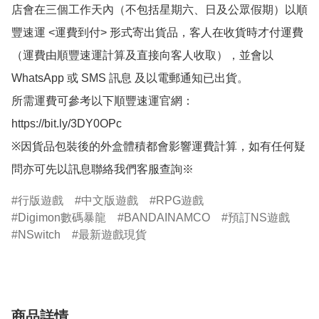
店會在三個工作天內（不包括星期六、日及公眾假期）以順
豐速運 <運費到付> 形式寄出貨品，客人在收貨時才付運費
（運費由順豐速運計算及直接向客人收取），並會以
WhatsApp 或 SMS 訊息 及以電郵通知已出貨。

所需運費可參考以下順豐速運官網：

https://bit.ly/3DY0OPc

※因貨品包裝後的外盒體積都會影響運費計算，如有任何疑
問亦可先以訊息聯絡我們客服查詢※
行版遊戲
中文版遊戲
RPG遊戲
Digimon數碼暴龍
BANDAINAMCO
預訂NS遊戲
NSwitch
最新遊戲現貨
商品詳情