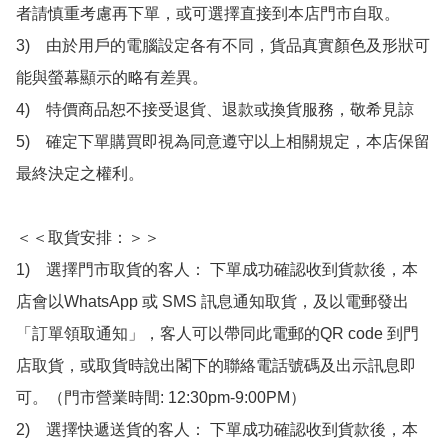
者請慎重考慮再下單，或可選擇直接到本店門市自取。

3)　由於用戶的電腦設定各有不同，貨品真實顏色及形狀可
能與螢幕顯示的略有差異。

4)　特價商品恕不接受退貨、退款或換貨服務，敬希見諒

5)　確定下單購買即視為同意遵守以上相關規定，本店保留
最終決定之權利。

＜＜取貨安排：＞＞

1)　選擇門市取貨的客人： 下單成功確認收到貨款後，本
店會以WhatsApp 或 SMS 訊息通知取貨，及以電郵發出
「訂單領取通知」，客人可以帶同此電郵的QR code 到門
店取貨，或取貨時說出閣下的聯絡電話號碼及出示訊息即
可。（門市營業時間: 12:30pm-9:00PM）

2)　選擇快遞送貨的客人： 下單成功確認收到貨款後，本