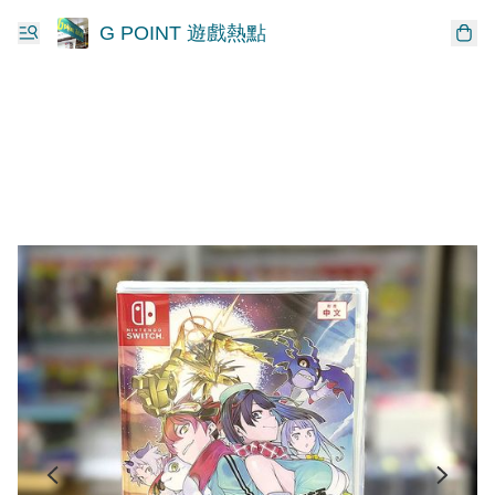
G POINT 遊戲熱點