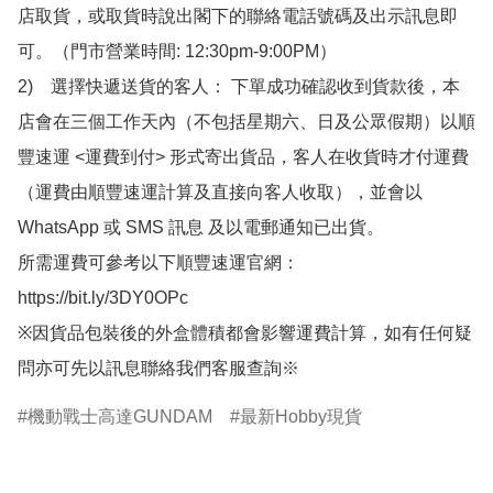
店取貨，或取貨時說出閣下的聯絡電話號碼及出示訊息即
可。（門市營業時間: 12:30pm-9:00PM）

2)　選擇快遞送貨的客人： 下單成功確認收到貨款後，本
店會在三個工作天內（不包括星期六、日及公眾假期）以順
豐速運 <運費到付> 形式寄出貨品，客人在收貨時才付運費
（運費由順豐速運計算及直接向客人收取），並會以
WhatsApp 或 SMS 訊息 及以電郵通知已出貨。

所需運費可參考以下順豐速運官網：

https://bit.ly/3DY0OPc

※因貨品包裝後的外盒體積都會影響運費計算，如有任何疑
問亦可先以訊息聯絡我們客服查詢※
機動戰士高達GUNDAM
最新Hobby現貨