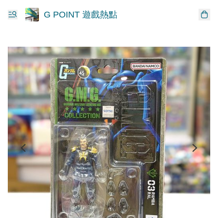
G POINT 遊戲熱點