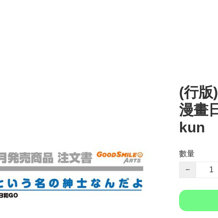
(行版)
漫畫日
kun
數量
−