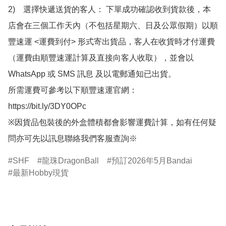
2)　選擇快遞送貨的客人： 下單成功確認收到貨款後，本
店會在三個工作天內（不包括星期六、日及公眾假期）以順
豐速運 <運費到付> 形式寄出貨品，客人在收貨時才付運費
（運費由順豐速運計算及直接向客人收取），並會以
WhatsApp 或 SMS 訊息 及以電郵通知已出貨。

所需運費可參考以下順豐速運官網：

https://bit.ly/3DY0OPc

※因貨品包裝後的外盒體積都會影響運費計算，如有任何疑
問亦可先以訊息聯絡我們客服查詢※
SHF
龍珠DragonBall
預訂2026年5月Bandai
最新Hobby現貨