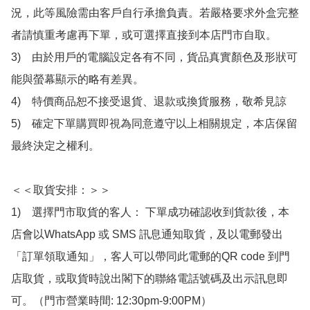
況，此等風險需由客戶自行承擔負責。若嚴格要求外盒完整
者請慎重考慮再下單，或可選擇直接到本店門市自取。

3)　由於用戶的電腦設定各有不同，貨品真實顏色及形狀可
能與螢幕顯示的略有差異。

4)　特價商品恕不接受退貨、退款或換貨服務，敬希見諒

5)　確定下單購買即視為同意遵守以上相關規定，本店保留
最終決定之權利。

＜＜取貨安排：＞＞

1)　選擇門市取貨的客人： 下單成功確認收到貨款後，本
店會以WhatsApp 或 SMS 訊息通知取貨，及以電郵發出
「訂單領取通知」，客人可以帶同此電郵的QR code 到門
店取貨，或取貨時說出閣下的聯絡電話號碼及出示訊息即
可。（門市營業時間: 12:30pm-9:00PM）
