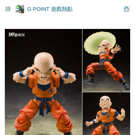
G POINT 遊戲熱點