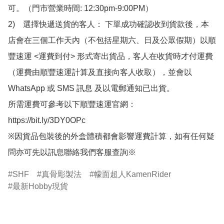
可。（門市營業時間: 12:30pm-9:00PM）

2)　選擇快遞送貨的客人： 下單成功確認收到貨款後，本
店會在三個工作天內（不包括星期六、日及公眾假期）以順
豐速運 <運費到付> 形式寄出貨品，客人在收貨時才付運費
（運費由順豐速運計算及直接向客人收取），並會以
WhatsApp 或 SMS 訊息 及以電郵通知已出貨。

所需運費可參考以下順豐速運官網：

https://bit.ly/3DY0OPc

※因貨品包裝後的外盒體積都會影響運費計算，如有任何疑
問亦可先以訊息聯絡我們客服查詢※
SHF
真骨彫製法
幪面超人KamenRider
最新Hobby現貨