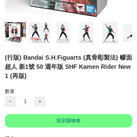
(行版) Bandai S.H.Figuarts (真骨彫製法) 幪面
超人 新1號 50 週年版 SHF Kamen Rider New
1 (再版)
數量
−
+
加至購物車