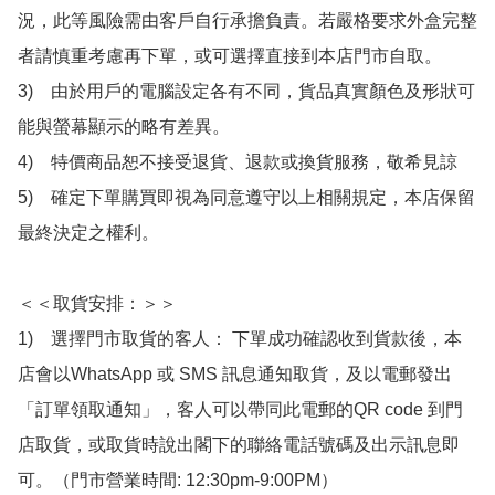
況，此等風險需由客戶自行承擔負責。若嚴格要求外盒完整
者請慎重考慮再下單，或可選擇直接到本店門市自取。

3)　由於用戶的電腦設定各有不同，貨品真實顏色及形狀可
能與螢幕顯示的略有差異。

4)　特價商品恕不接受退貨、退款或換貨服務，敬希見諒

5)　確定下單購買即視為同意遵守以上相關規定，本店保留
最終決定之權利。

＜＜取貨安排：＞＞

1)　選擇門市取貨的客人： 下單成功確認收到貨款後，本
店會以WhatsApp 或 SMS 訊息通知取貨，及以電郵發出
「訂單領取通知」，客人可以帶同此電郵的QR code 到門
店取貨，或取貨時說出閣下的聯絡電話號碼及出示訊息即
可。（門市營業時間: 12:30pm-9:00PM）
