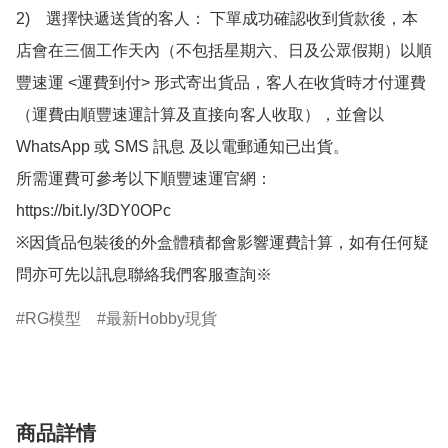
2)　選擇快遞送貨的客人： 下單成功確認收到貨款後，本
店會在三個工作天內（不包括星期六、日及公眾假期）以順
豐速運 <運費到付> 形式寄出貨品，客人在收貨時才付運費
（運費由順豐速運計算及直接向客人收取），並會以
WhatsApp 或 SMS 訊息 及以電郵通知已出貨。

所需運費可參考以下順豐速運官網：

https://bit.ly/3DY0OPc

※因貨品包裝後的外盒體積都會影響運費計算，如有任何疑
問亦可先以訊息聯絡我們客服查詢※
RG模型
最新Hobby現貨
商品詳情